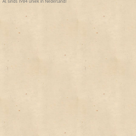
Al sinds 1984 uniek in Nederland!