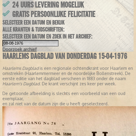
24 UURS LEVERING MOGELIJK
GRATIS PERSOONLIJKE FELICITATIE
SELECTEER EEN DATUM EN BEKIJK
ALLE KRANTEN & TIJDSCHRIFTEN:
SELECTEER EEN DATUM EN ZOEK IN HET ARCHIEF:
Doorzoek
archief
HAARLEMS DAGBLAD VAN DONDERDAG 15-04-1976
Haarlems Dagblad
is een regionale ochtendkrant voor Haarlem en
omstreken (Haarlemmermeer en de noordelijke Bollenstreek). De
eerste editie van het dagblad verscheen in 1883 onder de naam
Haarlem's Dagblad
. De krant verschijnt zes keer per week.
De getoonde afbeelding is slechts een voorbeeld van een oud
exemplaar,
en zal niet van de datum zijn die u heeft geselecteerd.