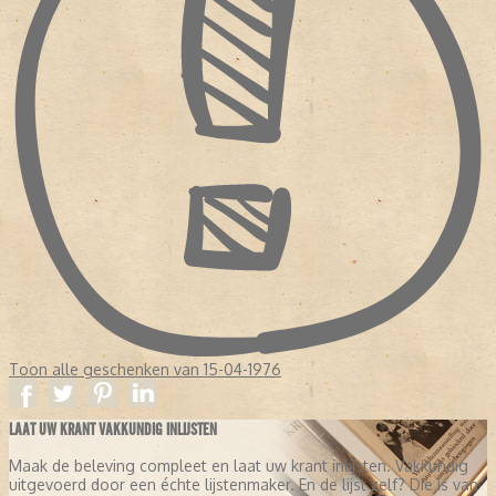
Toon alle geschenken van 15-04-1976
LAAT UW KRANT VAKKUNDIG INLIJSTEN
Maak de beleving compleet en laat uw krant inlijsten. Vakkundig
uitgevoerd door een échte lijstenmaker. En de lijst zelf? Die is van