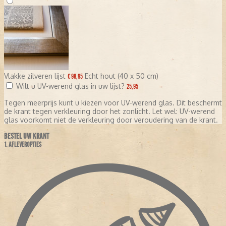
Vlakke zilveren lijst
Echt hout (40 x 50 cm)
€ 98,95
Wilt u UV-werend glas in uw lijst?
25,95
Tegen meerprijs kunt u kiezen voor UV-werend glas. Dit beschermt
de krant tegen verkleuring door het zonlicht. Let wel: UV-werend
glas voorkomt niet de verkleuring door veroudering van de krant.
BESTEL UW KRANT
1. AFLEVEROPTIES