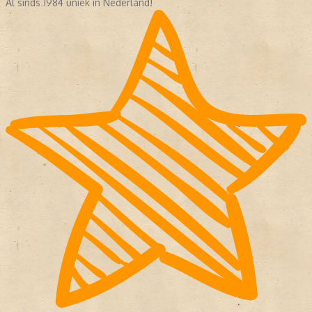
Al sinds 1984 uniek in Nederland!