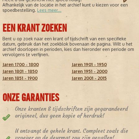
Afhankelijk van de locatie in het archief kunt u kiezen voor een
spoedbestelling.
Lees meer...
EEN KRANT ZOEKEN
Bent u op zoek naar een krant of tijdschrift van een specifieke
datum, gebruik dan het zoekblok bovenaan de pagina. Wilt u het
archief doorlopen in perioden, kies dan hieronder een periode om
vervolgens te verfijnen.
Jaren 1700 - 1800
Jaren 1901 - 1950
Jaren 1801 - 1850
Jaren 1951 - 2000
Jaren 1851 - 1900
Jaren 2001 - 2015
ONZE GARANTIES
Onze kranten & tijdschriften zijn gegarandeerd
origineel, dus geen kopie of herdruk!
U ontvangt de gehele krant. Compleet zoals die
vroeger op de deurmat zou zijn gevallen!