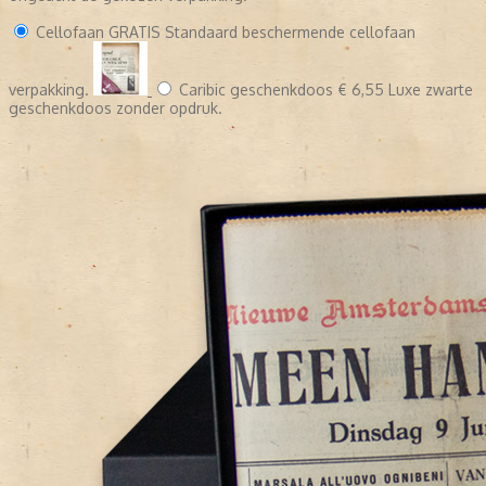
Cellofaan
GRATIS
Standaard beschermende cellofaan
verpakking.
Caribic geschenkdoos
€ 6,55
Luxe zwarte
geschenkdoos zonder opdruk.