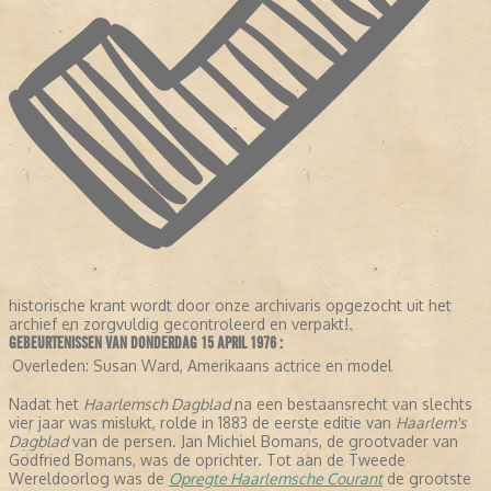
historische krant wordt door onze archivaris opgezocht uit het
archief en zorgvuldig gecontroleerd en verpakt!
GEBEURTENISSEN VAN DONDERDAG 15 APRIL 1976 :
Overleden:
Susan Ward, Amerikaans actrice en model
Nadat het
Haarlemsch Dagblad
na een bestaansrecht van slechts
vier jaar was mislukt, rolde in 1883 de eerste editie van
Haarlem's
Dagblad
van de persen. Jan Michiel Bomans, de grootvader van
Godfried Bomans, was de oprichter. Tot aan de Tweede
Wereldoorlog was de
Opregte Haarlemsche Courant
de grootste