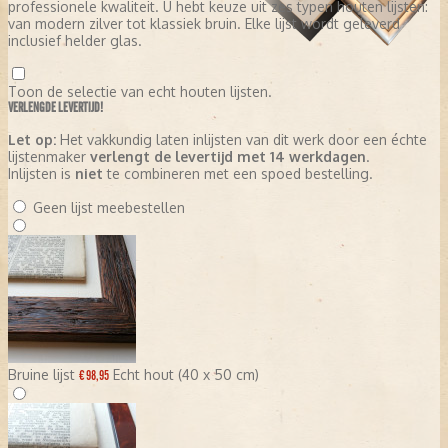
professionele kwaliteit. U hebt keuze uit zes typen houten lijsten:
van modern zilver tot klassiek bruin. Elke lijst wordt geleverd
inclusief helder glas.
Toon de selectie van echt houten lijsten.
VERLENGDE LEVERTIJD!
Let op:
Het vakkundig laten inlijsten van dit werk door een échte
lijstenmaker
verlengt de levertijd met 14 werkdagen
.
Inlijsten is
niet
te combineren met een spoed bestelling.
Geen lijst meebestellen
Bruine lijst
Echt hout (40 x 50 cm)
€ 98,95