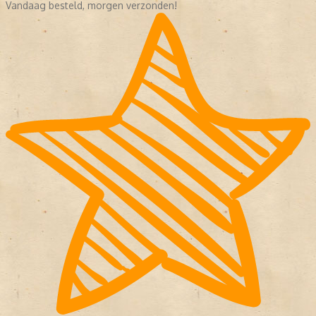
Vandaag besteld, morgen verzonden!