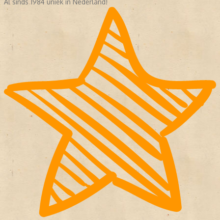
Al sinds 1984 uniek in Nederland!