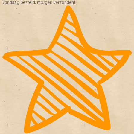
Vandaag besteld, morgen verzonden!