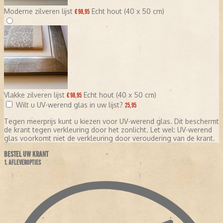
Moderne zilveren lijst
Echt hout (40 x 50 cm)
€ 98,95
Vlakke zilveren lijst
Echt hout (40 x 50 cm)
€ 98,95
Wilt u UV-werend glas in uw lijst?
25,95
Tegen meerprijs kunt u kiezen voor UV-werend glas. Dit beschermt
de krant tegen verkleuring door het zonlicht. Let wel: UV-werend
glas voorkomt niet de verkleuring door veroudering van de krant.
BESTEL UW KRANT
1. AFLEVEROPTIES