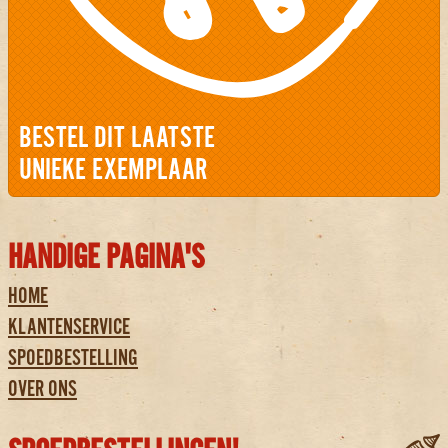
BESTEL DIT LAATSTE
UNIEKE EXEMPLAAR
HANDIGE PAGINA'S
HOME
KLANTENSERVICE
SPOEDBESTELLING
OVER ONS