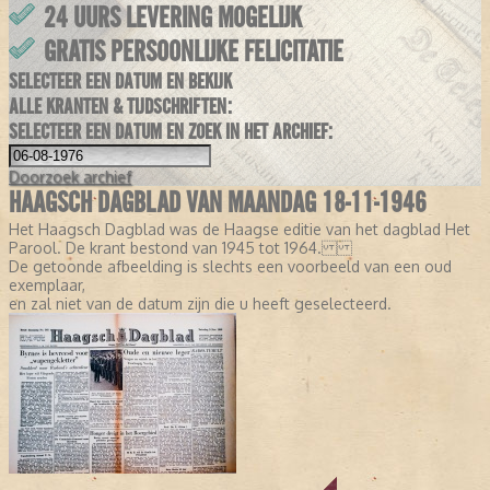
24 UURS LEVERING MOGELIJK
GRATIS PERSOONLIJKE FELICITATIE
SELECTEER EEN DATUM EN BEKIJK
ALLE KRANTEN & TIJDSCHRIFTEN:
SELECTEER EEN DATUM EN ZOEK IN HET ARCHIEF:
Doorzoek
archief
HAAGSCH DAGBLAD VAN MAANDAG 18-11-1946
Het Haagsch Dagblad was de Haagse editie van het dagblad Het
Parool. De krant bestond van 1945 tot 1964.
De getoonde afbeelding is slechts een voorbeeld van een oud
exemplaar,
en zal niet van de datum zijn die u heeft geselecteerd.