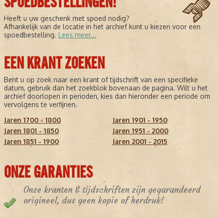
SPOEDBESTELLINGEN!
Heeft u uw geschenk met spoed nodig?
Afhankelijk van de locatie in het archief kunt u kiezen voor een
spoedbestelling.
Lees meer...
EEN KRANT ZOEKEN
Bent u op zoek naar een krant of tijdschrift van een specifieke
datum, gebruik dan het zoekblok bovenaan de pagina. Wilt u het
archief doorlopen in perioden, kies dan hieronder een periode om
vervolgens te verfijnen.
Jaren 1700 - 1800
Jaren 1901 - 1950
Jaren 1801 - 1850
Jaren 1951 - 2000
Jaren 1851 - 1900
Jaren 2001 - 2015
ONZE GARANTIES
Onze kranten & tijdschriften zijn gegarandeerd
origineel, dus geen kopie of herdruk!