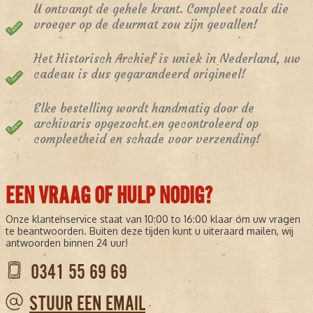
U ontvangt de gehele krant. Compleet zoals die
vroeger op de deurmat zou zijn gevallen!
Het Historisch Archief is uniek in Nederland, uw
cadeau is dus gegarandeerd origineel!
Elke bestelling wordt handmatig door de
archivaris opgezocht en gecontroleerd op
compleetheid en schade voor verzending!
EEN VRAAG OF HULP NODIG?
Onze klantenservice staat van 10:00 to 16:00 klaar om uw vragen
te beantwoorden. Buiten deze tijden kunt u uiteraard mailen, wij
antwoorden binnen 24 uur!
0341 55 69 69
STUUR EEN EMAIL