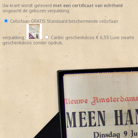
Uw krant wordt geleverd
met een certificaat van echtheid
ongeacht de gekozen verpakking.
Cellofaan
GRATIS
Standaard beschermende cellofaan
verpakking.
Caribic geschenkdoos
€ 6,55
Luxe zwarte
geschenkdoos zonder opdruk.