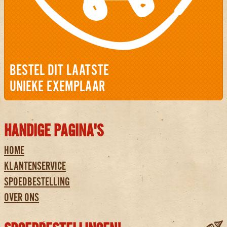
BESTEL DIT LAATSTE
UNIEKE EXEMPLAAR
HANDIGE PAGINA'S
HOME
KLANTENSERVICE
SPOEDBESTELLING
OVER ONS