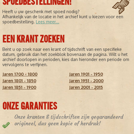
SPOEDBESTELLINGEN!
Heeft u uw geschenk met spoed nodig?
Afhankelijk van de locatie in het archief kunt u kiezen voor een
spoedbestelling.
Lees meer...
EEN KRANT ZOEKEN
Bent u op zoek naar een krant of tijdschrift van een specifieke
datum, gebruik dan het zoekblok bovenaan de pagina. Wilt u het
archief doorlopen in perioden, kies dan hieronder een periode om
vervolgens te verfijnen.
Jaren 1700 - 1800
Jaren 1901 - 1950
Jaren 1801 - 1850
Jaren 1951 - 2000
Jaren 1851 - 1900
Jaren 2001 - 2015
ONZE GARANTIES
Onze kranten & tijdschriften zijn gegarandeerd
origineel, dus geen kopie of herdruk!