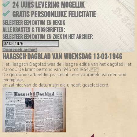
24 UURS LEVERING MOGELIJK
GRATIS PERSOONLIJKE FELICITATIE
SELECTEER EEN DATUM EN BEKIJK
ALLE KRANTEN & TIJDSCHRIFTEN:
SELECTEER EEN DATUM EN ZOEK IN HET ARCHIEF:
Doorzoek
archief
HAAGSCH DAGBLAD VAN WOENSDAG 13-03-1946
Het Haagsch Dagblad was de Haagse editie van het dagblad Het
Parool. De krant bestond van 1945 tot 1964.
De getoonde afbeelding is slechts een voorbeeld van een oud
exemplaar,
en zal niet van de datum zijn die u heeft geselecteerd.