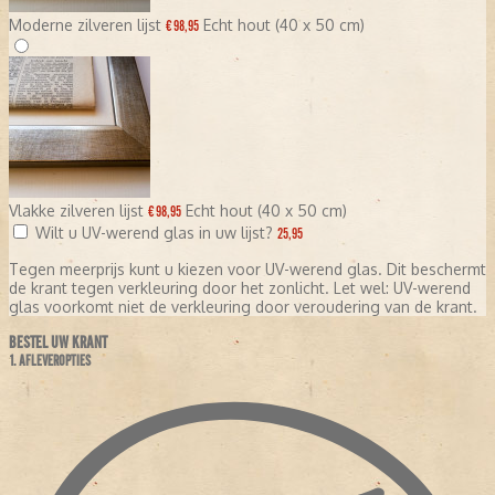
Moderne zilveren lijst
Echt hout (40 x 50 cm)
€ 98,95
Vlakke zilveren lijst
Echt hout (40 x 50 cm)
€ 98,95
Wilt u UV-werend glas in uw lijst?
25,95
Tegen meerprijs kunt u kiezen voor UV-werend glas. Dit beschermt
de krant tegen verkleuring door het zonlicht. Let wel: UV-werend
glas voorkomt niet de verkleuring door veroudering van de krant.
BESTEL UW KRANT
1. AFLEVEROPTIES