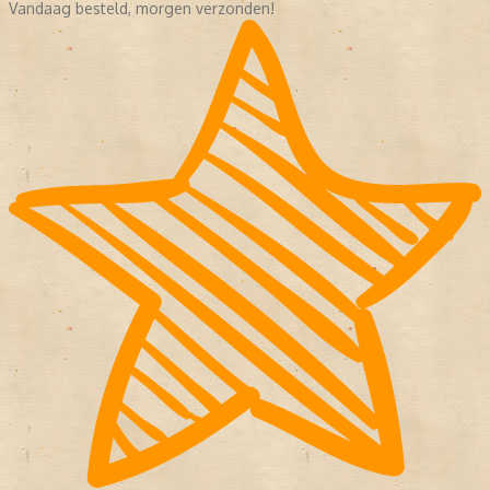
Vandaag besteld, morgen verzonden!