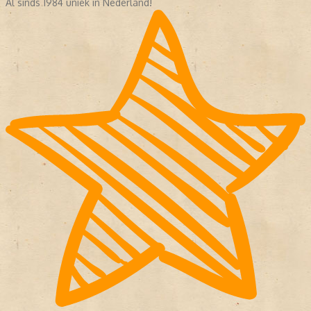
Al sinds 1984 uniek in Nederland!