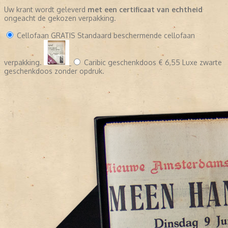
Uw krant wordt geleverd
met een certificaat van echtheid
ongeacht de gekozen verpakking.
Cellofaan
GRATIS
Standaard beschermende cellofaan
verpakking.
Caribic geschenkdoos
€ 6,55
Luxe zwarte
geschenkdoos zonder opdruk.