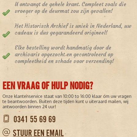
U ontvangt de gehele krant. Compleet zoals die
vroeger op de deurmat zou zijn gevallen!
Het Historisch Archief is uniek in Nederland, uw
cadeau is dus gegarandeerd origineel!
Elke bestelling wordt handmatig door de
archivaris opgezocht en gecontroleerd op
compleetheid en schade voor verzending!
EEN VRAAG OF HULP NODIG?
Onze klantenservice staat van 10:00 to 16:00 klaar om uw vragen
te beantwoorden. Buiten deze tijden kunt u uiteraard mailen, wij
antwoorden binnen 24 uur!
0341 55 69 69
STUUR EEN EMAIL