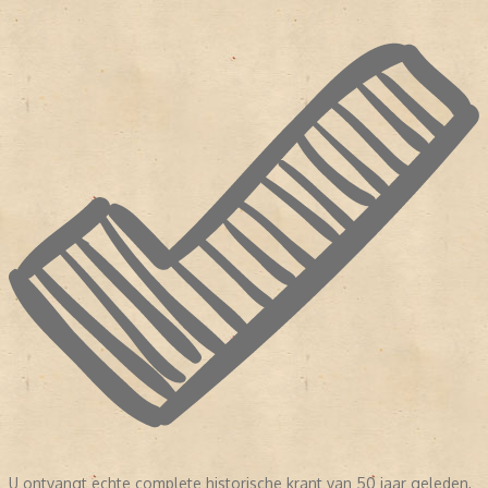
U ontvangt echte complete historische krant van
50 jaar
geleden,