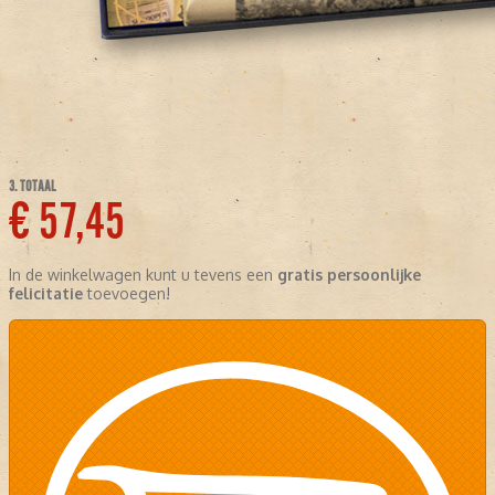
3. TOTAAL
€ 57,45
In de winkelwagen kunt u tevens een
gratis persoonlijke
felicitatie
toevoegen!