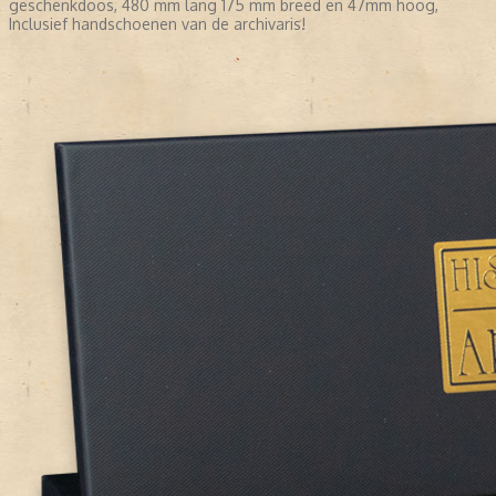
geschenkdoos, 480 mm lang 175 mm breed en 47mm hoog,
Inclusief handschoenen van de archivaris!