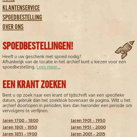
KLANTENSERVICE
SPOEDBESTELLING
OVER ONS
SPOEDBESTELLINGEN!
Heeft u uw geschenk met spoed nodig?
Afhankelijk van de locatie in het archief kunt u kiezen voor een
spoedbestelling.
Lees meer...
EEN KRANT ZOEKEN
Bent u op zoek naar een krant of tijdschrift van een specifieke
datum, gebruik dan het zoekblok bovenaan de pagina. Wilt u het
archief doorlopen in perioden, kies dan hieronder een periode om
vervolgens te verfijnen.
Jaren 1700 - 1800
Jaren 1901 - 1950
Jaren 1801 - 1850
Jaren 1951 - 2000
Jaren 1851 - 1900
Jaren 2001 - 2015