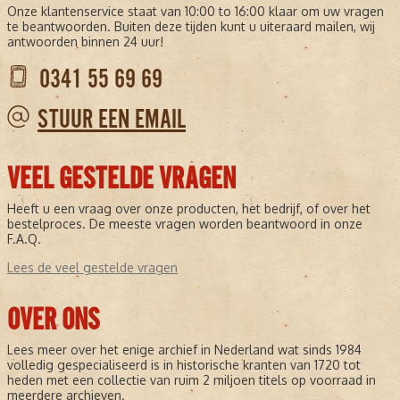
Onze klantenservice staat van 10:00 to 16:00 klaar om uw vragen
te beantwoorden. Buiten deze tijden kunt u uiteraard mailen, wij
antwoorden binnen 24 uur!
0341 55 69 69
STUUR EEN EMAIL
VEEL GESTELDE VRAGEN
Heeft u een vraag over onze producten, het bedrijf, of over het
bestelproces. De meeste vragen worden beantwoord in onze
F.A.Q.
Lees de veel gestelde vragen
OVER ONS
Lees meer over het enige archief in Nederland wat sinds 1984
volledig gespecialiseerd is in historische kranten van 1720 tot
heden met een collectie van ruim 2 miljoen titels op voorraad in
meerdere archieven.