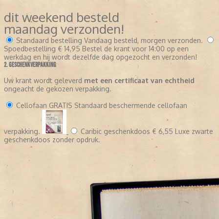
dit weekend besteld
maandag verzonden!
Standaard bestelling
Vandaag besteld, morgen verzonden.
Spoedbestelling
€ 14,95
Bestel de krant voor 14:00 op een
werkdag en hij wordt dezelfde dag opgezocht en verzonden!
2. GESCHENKVERPAKKING
Uw krant wordt geleverd
met een certificaat van echtheid
ongeacht de gekozen verpakking.
Cellofaan
GRATIS
Standaard beschermende cellofaan
verpakking.
Caribic geschenkdoos
€ 6,55
Luxe zwarte
geschenkdoos zonder opdruk.