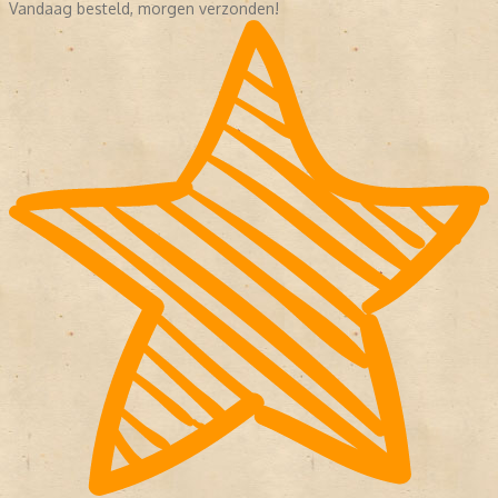
Vandaag besteld, morgen verzonden!