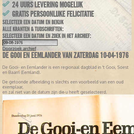
24 UURS LEVERING MOGELIJK
GRATIS PERSOONLIJKE FELICITATIE
SELECTEER EEN DATUM EN BEKIJK
ALLE KRANTEN & TIJDSCHRIFTEN:
SELECTEER EEN DATUM EN ZOEK IN HET ARCHIEF:
Doorzoek
archief
DE GOOI EN EEMLANDER VAN ZATERDAG 10-04-1976
De Gooi- en Eemlander is een regionaal dagblad in 't Gooi, Soest
en Baarn (Eemland).
De getoonde afbeelding is slechts een voorbeeld van een oud
exemplaar,
en zal niet van de datum zijn die u heeft geselecteerd.