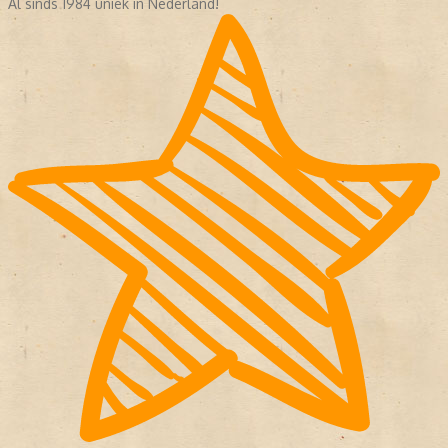
Al sinds 1984 uniek in Nederland!