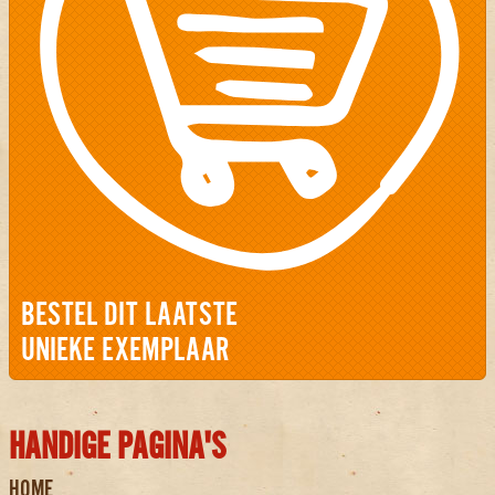
BESTEL DIT LAATSTE
UNIEKE EXEMPLAAR
HANDIGE PAGINA'S
HOME