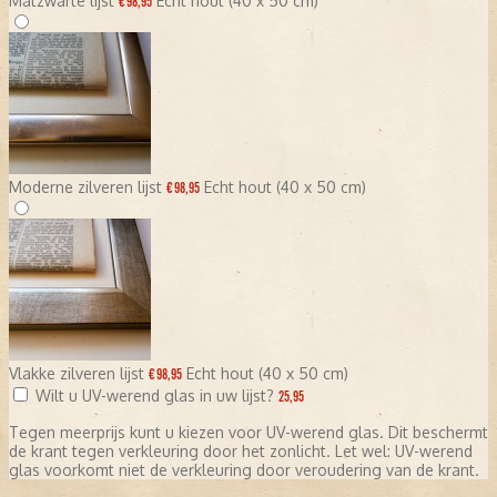
Matzwarte lijst
Echt hout (40 x 50 cm)
€ 98,95
Moderne zilveren lijst
Echt hout (40 x 50 cm)
€ 98,95
Vlakke zilveren lijst
Echt hout (40 x 50 cm)
€ 98,95
Wilt u UV-werend glas in uw lijst?
25,95
Tegen meerprijs kunt u kiezen voor UV-werend glas. Dit beschermt
de krant tegen verkleuring door het zonlicht. Let wel: UV-werend
glas voorkomt niet de verkleuring door veroudering van de krant.