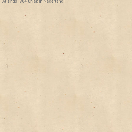
Al sinds 1984 uniek in Nederland!