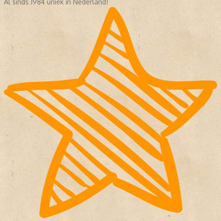
Al sinds 1984 uniek in Nederland!