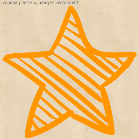
Vandaag besteld, morgen verzonden!