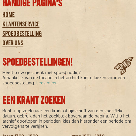
HANDIGE PAGINA'S
HOME
KLANTENSERVICE
SPOEDBESTELLING
OVER ONS
SPOEDBESTELLINGEN!
Heeft u uw geschenk met spoed nodig?
Afhankelijk van de locatie in het archief kunt u kiezen voor een
spoedbestelling.
Lees meer...
EEN KRANT ZOEKEN
Bent u op zoek naar een krant of tijdschrift van een specifieke
datum, gebruik dan het zoekblok bovenaan de pagina. Wilt u het
archief doorlopen in perioden, kies dan hieronder een periode om
vervolgens te verfijnen.
Jaren 1700 - 1800
Jaren 1901 - 1950