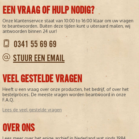
EEN VRAAG OF HULP NODIG?
Onze klantenservice staat van 10:00 to 16:00 klaar om uw vragen
te beantwoorden. Buiten deze tijden kunt u uiteraard mailen, wij
antwoorden binnen 24 uur!
0341 55 69 69
STUUR EEN EMAIL
VEEL GESTELDE VRAGEN
Heeft u een vraag over onze producten, het bedrijf, of over het
bestelproces. De meeste vragen worden beantwoord in onze
F.A.Q.
Lees de veel gestelde vragen
OVER ONS
Lees meer over het enige archief in Nederland wat sinds 1984