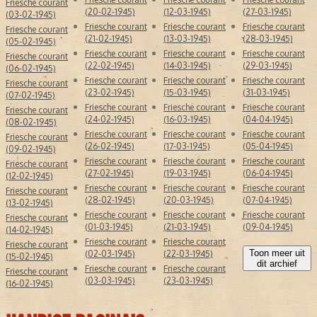
Friesche courant
(20-02-1945)
(12-03-1945)
(27-03-1945)
(03-02-1945)
Friesche courant
Friesche courant
Friesche courant
Friesche courant
(21-02-1945)
(13-03-1945)
(28-03-1945)
(05-02-1945)
Friesche courant
Friesche courant
Friesche courant
Friesche courant
(22-02-1945)
(14-03-1945)
(29-03-1945)
(06-02-1945)
Friesche courant
Friesche courant
Friesche courant
Friesche courant
(23-02-1945)
(15-03-1945)
(31-03-1945)
(07-02-1945)
Friesche courant
Friesche courant
Friesche courant
Friesche courant
(24-02-1945)
(16-03-1945)
(04-04-1945)
(08-02-1945)
Friesche courant
Friesche courant
Friesche courant
Friesche courant
(26-02-1945)
(17-03-1945)
(05-04-1945)
(09-02-1945)
Friesche courant
Friesche courant
Friesche courant
Friesche courant
(27-02-1945)
(19-03-1945)
(06-04-1945)
(12-02-1945)
Friesche courant
Friesche courant
Friesche courant
Friesche courant
(28-02-1945)
(20-03-1945)
(07-04-1945)
(13-02-1945)
Friesche courant
Friesche courant
Friesche courant
Friesche courant
(01-03-1945)
(21-03-1945)
(09-04-1945)
(14-02-1945)
Friesche courant
Friesche courant
Friesche courant
Toon meer uit
(02-03-1945)
(22-03-1945)
(15-02-1945)
dit archief
Friesche courant
Friesche courant
Friesche courant
(03-03-1945)
(23-03-1945)
(16-02-1945)