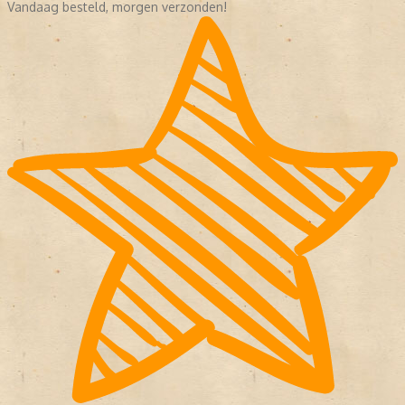
Vandaag besteld, morgen verzonden!