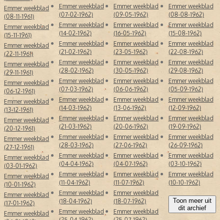
Emmer weekblad
Emmer weekblad
Emmer weekblad
Emmer weekblad
(07-02-1962)
(09-05-1962)
(08-08-1962)
(08-11-1961)
Emmer weekblad
Emmer weekblad
Emmer weekblad
Emmer weekblad
(14-02-1962)
(16-05-1962)
(15-08-1962)
(15-11-1961)
Emmer weekblad
Emmer weekblad
Emmer weekblad
Emmer weekblad
(21-02-1962)
(23-05-1962)
(22-08-1962)
(22-11-1961)
Emmer weekblad
Emmer weekblad
Emmer weekblad
Emmer weekblad
(28-02-1962)
(30-05-1962)
(29-08-1962)
(29-11-1961)
Emmer weekblad
Emmer weekblad
Emmer weekblad
Emmer weekblad
(07-03-1962)
(06-06-1962)
(05-09-1962)
(06-12-1961)
Emmer weekblad
Emmer weekblad
Emmer weekblad
Emmer weekblad
(14-03-1962)
(13-06-1962)
(12-09-1962)
(13-12-1961)
Emmer weekblad
Emmer weekblad
Emmer weekblad
Emmer weekblad
(21-03-1962)
(20-06-1962)
(19-09-1962)
(20-12-1961)
Emmer weekblad
Emmer weekblad
Emmer weekblad
Emmer weekblad
(28-03-1962)
(27-06-1962)
(26-09-1962)
(27-12-1961)
Emmer weekblad
Emmer weekblad
Emmer weekblad
Emmer weekblad
(04-04-1962)
(04-07-1962)
(03-10-1962)
(03-01-1962)
Emmer weekblad
Emmer weekblad
Emmer weekblad
Emmer weekblad
(11-04-1962)
(11-07-1962)
(10-10-1962)
(10-01-1962)
Emmer weekblad
Emmer weekblad
Emmer weekblad
Toon meer uit
(18-04-1962)
(18-07-1962)
(17-01-1962)
dit archief
Emmer weekblad
Emmer weekblad
Emmer weekblad
(25-04-1962)
(25-07-1962)