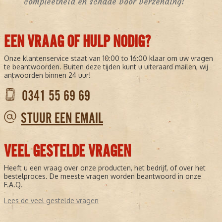
compleetheid en schade voor verzending!
EEN VRAAG OF HULP NODIG?
Onze klantenservice staat van 10:00 to 16:00 klaar om uw vragen
te beantwoorden. Buiten deze tijden kunt u uiteraard mailen, wij
antwoorden binnen 24 uur!
0341 55 69 69
STUUR EEN EMAIL
VEEL GESTELDE VRAGEN
Heeft u een vraag over onze producten, het bedrijf, of over het
bestelproces. De meeste vragen worden beantwoord in onze
F.A.Q.
Lees de veel gestelde vragen