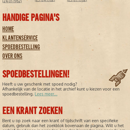
(24-01-1962)
HANDIGE PAGINA'S
HOME
KLANTENSERVICE
SPOEDBESTELLING
OVER ONS
SPOEDBESTELLINGEN!
Heeft u uw geschenk met spoed nodig?
Afhankelijk van de locatie in het archief kunt u kiezen voor een
spoedbestelling.
Lees meer...
EEN KRANT ZOEKEN
Bent u op zoek naar een krant of tijdschrift van een specifieke
datum, gebruik dan het zoekblok bovenaan de pagina. Wilt u het