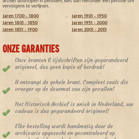
archief doorlopen in perioden, kies dan hieronder een periode om
vervolgens te verfijnen.
Jaren 1700 - 1800
Jaren 1901 - 1950
Jaren 1801 - 1850
Jaren 1951 - 2000
Jaren 1851 - 1900
Jaren 2001 - 2015
ONZE GARANTIES
Onze kranten & tijdschriften zijn gegarandeerd
origineel, dus geen kopie of herdruk!
U ontvangt de gehele krant. Compleet zoals die
vroeger op de deurmat zou zijn gevallen!
Het Historisch Archief is uniek in Nederland, uw
cadeau is dus gegarandeerd origineel!
Elke bestelling wordt handmatig door de
archivaris opgezocht en gecontroleerd op