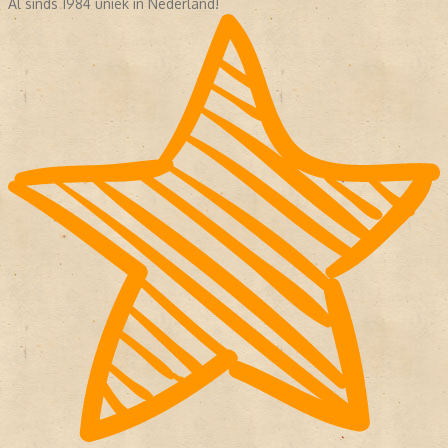
Al sinds 1984 uniek in Nederland!