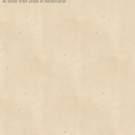
Al sinds 1984 uniek in Nederland!