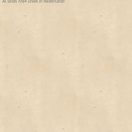
Al sinds 1984 uniek in Nederland!