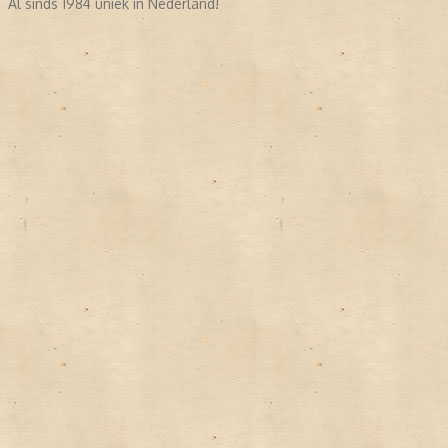
Al sinds 1984 uniek in Nederland!