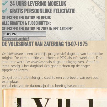
24 UURS LEVERING MOGELIJK
GRATIS PERSOONLIJKE FELICITATIE
SELECTEER EEN DATUM EN BEKIJK
ALLE KRANTEN & TIJDSCHRIFTEN:
SELECTEER EEN DATUM EN ZOEK IN HET ARCHIEF:
Doorzoek
archief
DE VOLKSKRANT VAN ZATERDAG 19-07-1975
De Volkskrant
is een landelijk, progressief dagblad van katholieke
origine. De eerste editie verscheen in 1919 als een weekblad. Drie
jaar later werd
De Volkskrant
als dagblad uitgegeven. Vanaf de
jaren zestig is het dagblad zich gaan richten op de hoger
opgeleide lezers.
De getoonde afbeelding is slechts een voorbeeld van een oud
exemplaar,
en zal niet van de datum zijn die u heeft geselecteerd.