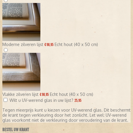
Moderne zilveren lijst
Echt hout (40 x 50 cm)
€ 98,95
Vlakke zilveren lijst
Echt hout (40 x 50 cm)
€ 98,95
Wilt u UV-werend glas in uw lijst?
25,95
Tegen meerprijs kunt u kiezen voor UV-werend glas. Dit beschermt
de krant tegen verkleuring door het zonlicht. Let wel: UV-werend
glas voorkomt niet de verkleuring door veroudering van de krant.
BESTEL UW KRANT