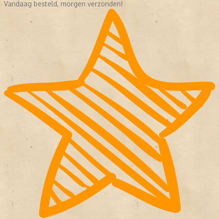
Vandaag besteld, morgen verzonden!