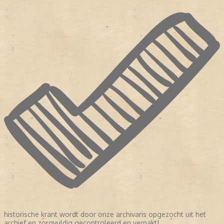
historische krant wordt door onze archivaris opgezocht uit het
archief en zorgvuldig gecontroleerd en verpakt!