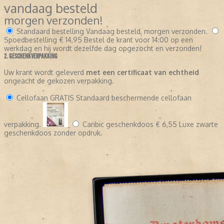
vandaag besteld
morgen verzonden!
Standaard bestelling
Vandaag besteld, morgen verzonden.
Spoedbestelling
€ 14,95
Bestel de krant voor 14:00 op een
werkdag en hij wordt dezelfde dag opgezocht en verzonden!
2. GESCHENKVERPAKKING
Uw krant wordt geleverd
met een certificaat van echtheid
ongeacht de gekozen verpakking.
Cellofaan
GRATIS
Standaard beschermende cellofaan
verpakking.
Caribic geschenkdoos
€ 6,55
Luxe zwarte
geschenkdoos zonder opdruk.