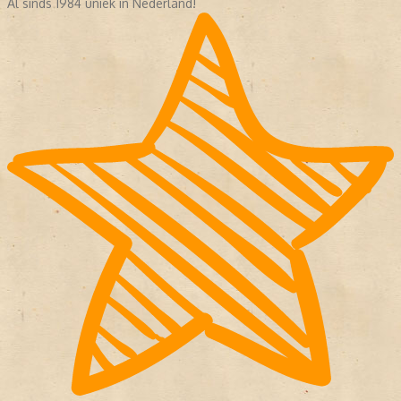
Al sinds 1984 uniek in Nederland!