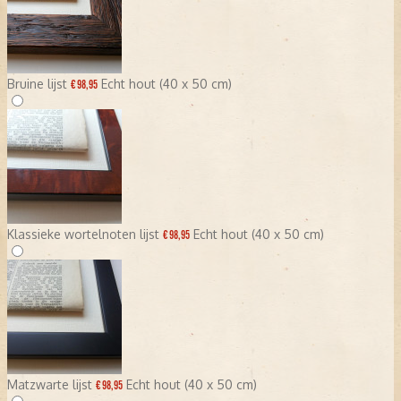
Bruine lijst
Echt hout (40 x 50 cm)
€ 98,95
Klassieke wortelnoten lijst
Echt hout (40 x 50 cm)
€ 98,95
Matzwarte lijst
Echt hout (40 x 50 cm)
€ 98,95