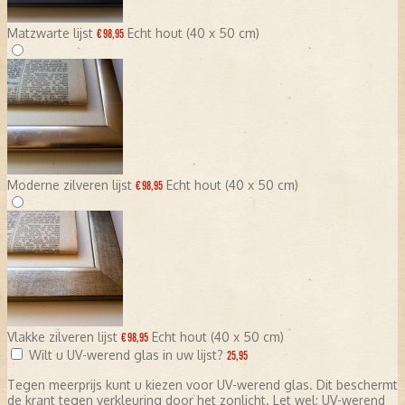
Matzwarte lijst
Echt hout (40 x 50 cm)
€ 98,95
Moderne zilveren lijst
Echt hout (40 x 50 cm)
€ 98,95
Vlakke zilveren lijst
Echt hout (40 x 50 cm)
€ 98,95
Wilt u UV-werend glas in uw lijst?
25,95
Tegen meerprijs kunt u kiezen voor UV-werend glas. Dit beschermt
de krant tegen verkleuring door het zonlicht. Let wel: UV-werend