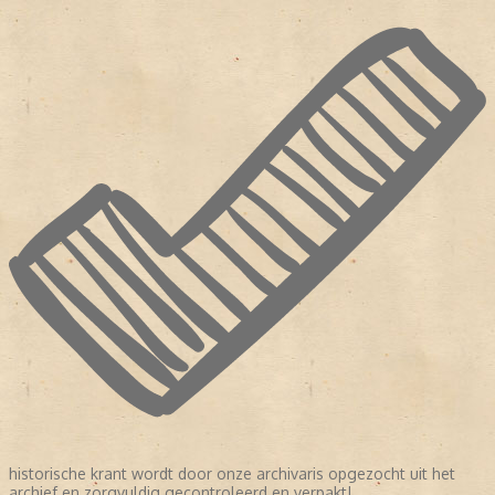
historische krant wordt door onze archivaris opgezocht uit het
archief en zorgvuldig gecontroleerd en verpakt!