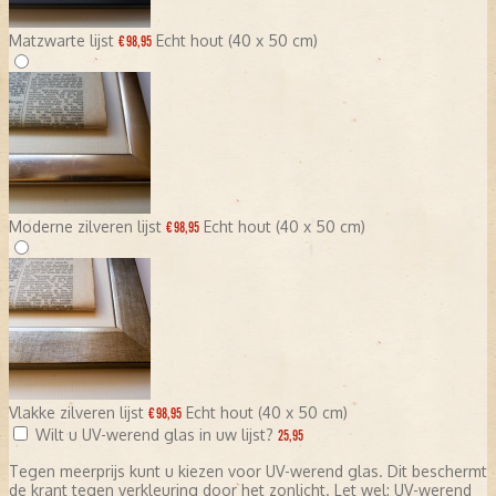
Matzwarte lijst
Echt hout (40 x 50 cm)
€ 98,95
Moderne zilveren lijst
Echt hout (40 x 50 cm)
€ 98,95
Vlakke zilveren lijst
Echt hout (40 x 50 cm)
€ 98,95
Wilt u UV-werend glas in uw lijst?
25,95
Tegen meerprijs kunt u kiezen voor UV-werend glas. Dit beschermt
de krant tegen verkleuring door het zonlicht. Let wel: UV-werend