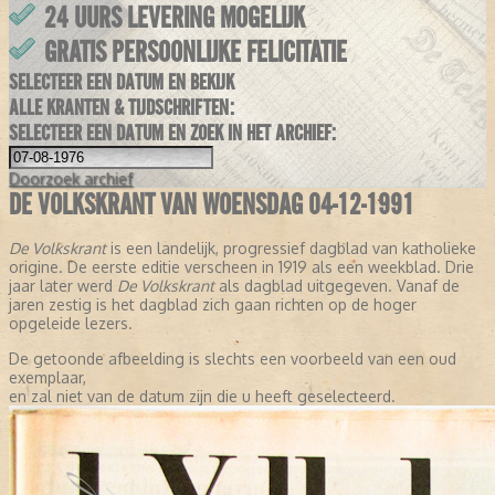
24 UURS LEVERING MOGELIJK
GRATIS PERSOONLIJKE FELICITATIE
SELECTEER EEN DATUM EN BEKIJK
ALLE KRANTEN & TIJDSCHRIFTEN:
SELECTEER EEN DATUM EN ZOEK IN HET ARCHIEF:
Doorzoek
archief
DE VOLKSKRANT VAN WOENSDAG 04-12-1991
De Volkskrant
is een landelijk, progressief dagblad van katholieke
origine. De eerste editie verscheen in 1919 als een weekblad. Drie
jaar later werd
De Volkskrant
als dagblad uitgegeven. Vanaf de
jaren zestig is het dagblad zich gaan richten op de hoger
opgeleide lezers.
De getoonde afbeelding is slechts een voorbeeld van een oud
exemplaar,
en zal niet van de datum zijn die u heeft geselecteerd.