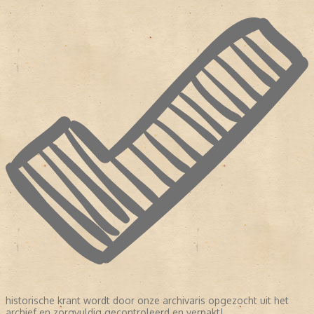
historische krant wordt door onze archivaris opgezocht uit het
archief en zorgvuldig gecontroleerd en verpakt!