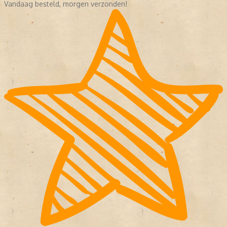
Vandaag besteld, morgen verzonden!