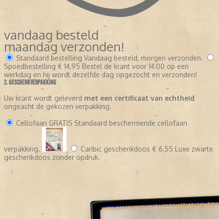
vandaag besteld
maandag verzonden!
Standaard bestelling
Vandaag besteld, morgen verzonden.
Spoedbestelling
€ 14,95
Bestel de krant voor 14:00 op een
werkdag en hij wordt dezelfde dag opgezocht en verzonden!
2. GESCHENKVERPAKKING
Uw krant wordt geleverd
met een certificaat van echtheid
ongeacht de gekozen verpakking.
Cellofaan
GRATIS
Standaard beschermende cellofaan
verpakking.
Caribic geschenkdoos
€ 6,55
Luxe zwarte
geschenkdoos zonder opdruk.