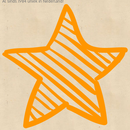
Al sinds 1984 uniek in Nederland!