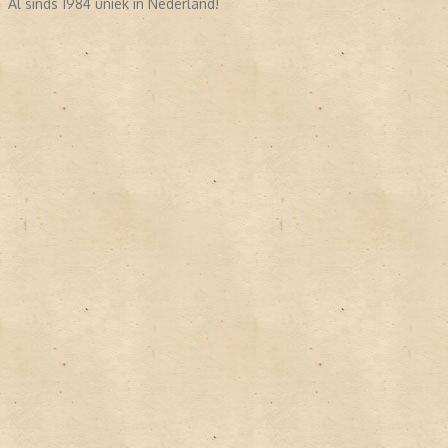
Al sinds 1984 uniek in Nederland!