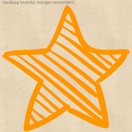
Vandaag besteld, morgen verzonden!