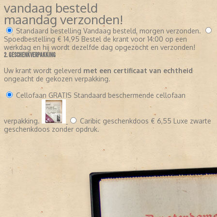
vandaag besteld
maandag verzonden!
Standaard bestelling
Vandaag besteld, morgen verzonden.
Spoedbestelling
€ 14,95
Bestel de krant voor 14:00 op een
werkdag en hij wordt dezelfde dag opgezocht en verzonden!
2. GESCHENKVERPAKKING
Uw krant wordt geleverd
met een certificaat van echtheid
ongeacht de gekozen verpakking.
Cellofaan
GRATIS
Standaard beschermende cellofaan
verpakking.
Caribic geschenkdoos
€ 6,55
Luxe zwarte
geschenkdoos zonder opdruk.