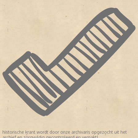
historische krant wordt door onze archivaris opgezocht uit het
archief en zorgvuldig gecontroleerd en verpakt!