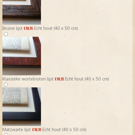
Bruine lijst
Echt hout (40 x 50 cm)
€ 98,95
Klassieke wortelnoten lijst
Echt hout (40 x 50 cm)
€ 98,95
Matzwarte lijst
Echt hout (40 x 50 cm)
€ 98,95