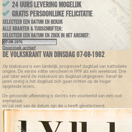
24 UURS LEVERING MOGELIJK
GRATIS PERSOONLIJKE FELICITATIE
SELECTEER EEN DATUM EN BEKIJK
ALLE KRANTEN & TIJDSCHRIFTEN:
SELECTEER EEN DATUM EN ZOEK IN HET ARCHIEF:
Doorzoek
archief
DE VOLKSKRANT VAN DINSDAG 07-08-1962
De Volkskrant
is een landelijk, progressief dagblad van katholieke
origine. De eerste editie verscheen in 1919 als een weekblad. Drie
jaar later werd
De Volkskrant
als dagblad uitgegeven. Vanaf de
jaren zestig is het dagblad zich gaan richten op de hoger
opgeleide lezers.
De getoonde afbeelding is slechts een voorbeeld van een oud
exemplaar,
en zal niet van de datum zijn die u heeft geselecteerd.