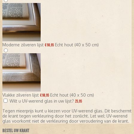
Moderne zilveren lijst
Echt hout (40 x 50 cm)
€ 98,95
Vlakke zilveren lijst
Echt hout (40 x 50 cm)
€ 98,95
Wilt u UV-werend glas in uw lijst?
25,95
Tegen meerprijs kunt u kiezen voor UV-werend glas. Dit beschermt
de krant tegen verkleuring door het zonlicht. Let wel: UV-werend
glas voorkomt niet de verkleuring door veroudering van de krant.
BESTEL UW KRANT