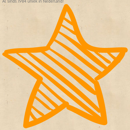
Al sinds 1984 uniek in Nederland!