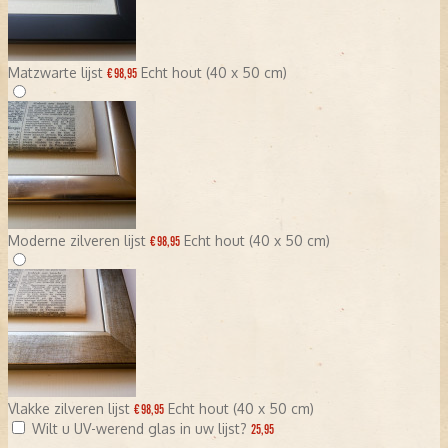
Matzwarte lijst
Echt hout (40 x 50 cm)
€ 98,95
Moderne zilveren lijst
Echt hout (40 x 50 cm)
€ 98,95
Vlakke zilveren lijst
Echt hout (40 x 50 cm)
€ 98,95
Wilt u UV-werend glas in uw lijst?
25,95