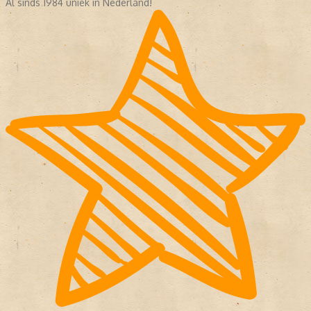
Al sinds 1984 uniek in Nederland!