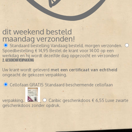
dit weekend besteld
maandag verzonden!
Standaard bestelling
Vandaag besteld, morgen verzonden.
Spoedbestelling
€ 14,95
Bestel de krant voor 14:00 op een
werkdag en hij wordt dezelfde dag opgezocht en verzonden!
2. GESCHENKVERPAKKING
Uw krant wordt geleverd
met een certificaat van echtheid
ongeacht de gekozen verpakking.
Cellofaan
GRATIS
Standaard beschermende cellofaan
verpakking.
Caribic geschenkdoos
€ 6,55
Luxe zwarte
geschenkdoos zonder opdruk.