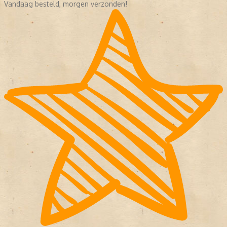
Vandaag besteld, morgen verzonden!