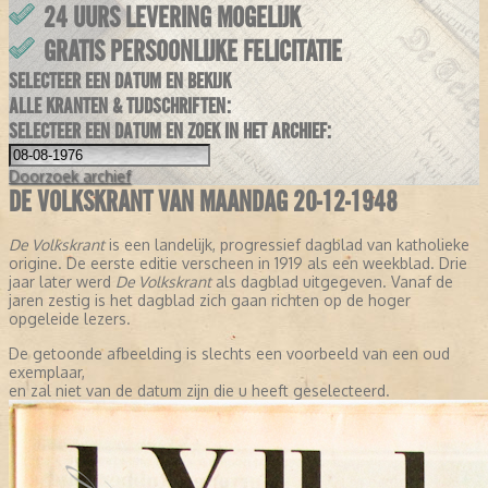
24 UURS LEVERING MOGELIJK
GRATIS PERSOONLIJKE FELICITATIE
SELECTEER EEN DATUM EN BEKIJK
ALLE KRANTEN & TIJDSCHRIFTEN:
SELECTEER EEN DATUM EN ZOEK IN HET ARCHIEF:
Doorzoek
archief
DE VOLKSKRANT VAN MAANDAG 20-12-1948
De Volkskrant
is een landelijk, progressief dagblad van katholieke
origine. De eerste editie verscheen in 1919 als een weekblad. Drie
jaar later werd
De Volkskrant
als dagblad uitgegeven. Vanaf de
jaren zestig is het dagblad zich gaan richten op de hoger
opgeleide lezers.
De getoonde afbeelding is slechts een voorbeeld van een oud
exemplaar,
en zal niet van de datum zijn die u heeft geselecteerd.