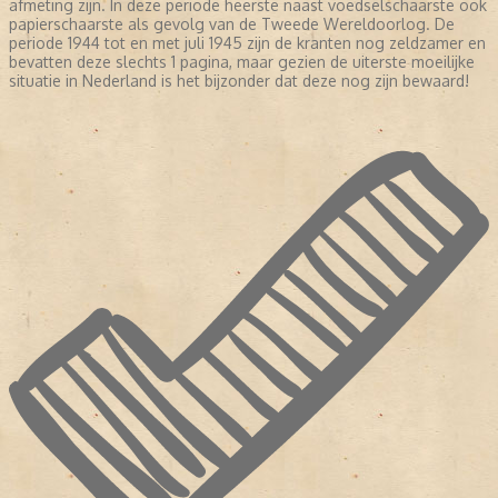
afmeting zijn. In deze periode heerste naast voedselschaarste ook
papierschaarste als gevolg van de Tweede Wereldoorlog. De
periode 1944 tot en met juli 1945 zijn de kranten nog zeldzamer en
bevatten deze slechts 1 pagina, maar gezien de uiterste moeilijke
situatie in Nederland is het bijzonder dat deze nog zijn bewaard!