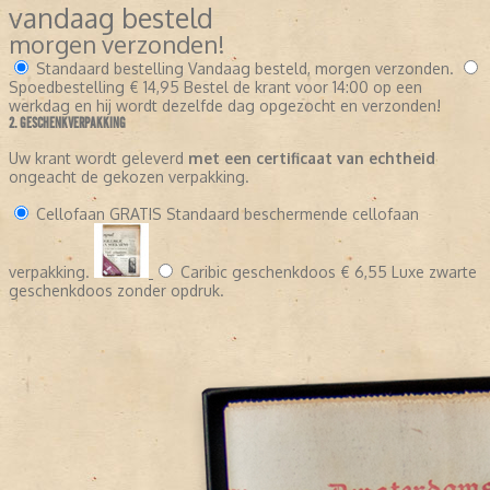
vandaag besteld
morgen verzonden!
Standaard bestelling
Vandaag besteld, morgen verzonden.
Spoedbestelling
€ 14,95
Bestel de krant voor 14:00 op een
werkdag en hij wordt dezelfde dag opgezocht en verzonden!
2. GESCHENKVERPAKKING
Uw krant wordt geleverd
met een certificaat van echtheid
ongeacht de gekozen verpakking.
Cellofaan
GRATIS
Standaard beschermende cellofaan
verpakking.
Caribic geschenkdoos
€ 6,55
Luxe zwarte
geschenkdoos zonder opdruk.