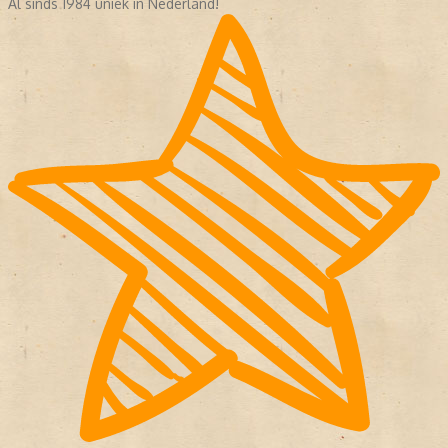
Al sinds 1984 uniek in Nederland!