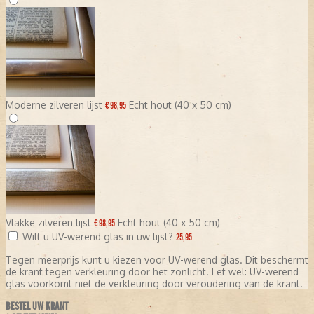
Moderne zilveren lijst
Echt hout (40 x 50 cm)
€ 98,95
Vlakke zilveren lijst
Echt hout (40 x 50 cm)
€ 98,95
Wilt u UV-werend glas in uw lijst?
25,95
Tegen meerprijs kunt u kiezen voor UV-werend glas. Dit beschermt
de krant tegen verkleuring door het zonlicht. Let wel: UV-werend
glas voorkomt niet de verkleuring door veroudering van de krant.
BESTEL UW KRANT