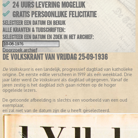
24 UURS LEVERING MOGELIJK
GRATIS PERSOONLIJKE FELICITATIE
SELECTEER EEN DATUM EN BEKIJK
ALLE KRANTEN & TIJDSCHRIFTEN:
SELECTEER EEN DATUM EN ZOEK IN HET ARCHIEF:
Doorzoek
archief
DE VOLKSKRANT VAN VRIJDAG 25-09-1936
De Volkskrant
is een landelijk, progressief dagblad van katholieke
origine. De eerste editie verscheen in 1919 als een weekblad. Drie
jaar later werd
De Volkskrant
als dagblad uitgegeven. Vanaf de
jaren zestig is het dagblad zich gaan richten op de hoger
opgeleide lezers.
De getoonde afbeelding is slechts een voorbeeld van een oud
exemplaar,
en zal niet van de datum zijn die u heeft geselecteerd.