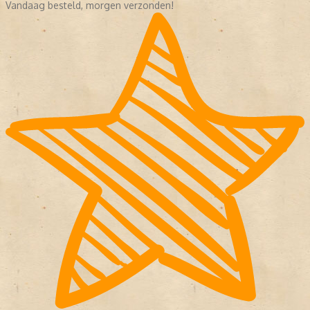
Vandaag besteld, morgen verzonden!