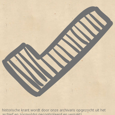
historische krant wordt door onze archivaris opgezocht uit het
archief en zorgvuldig gecontroleerd en verpakt!