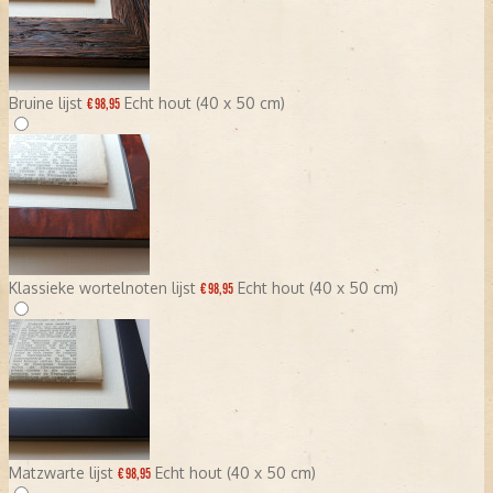
Bruine lijst
Echt hout (40 x 50 cm)
€ 98,95
Klassieke wortelnoten lijst
Echt hout (40 x 50 cm)
€ 98,95
Matzwarte lijst
Echt hout (40 x 50 cm)
€ 98,95