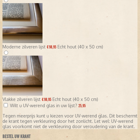
Moderne zilveren lijst
Echt hout (40 x 50 cm)
€ 98,95
Vlakke zilveren lijst
Echt hout (40 x 50 cm)
€ 98,95
Wilt u UV-werend glas in uw lijst?
25,95
Tegen meerprijs kunt u kiezen voor UV-werend glas. Dit beschermt
de krant tegen verkleuring door het zonlicht. Let wel: UV-werend
glas voorkomt niet de verkleuring door veroudering van de krant.
BESTEL UW KRANT