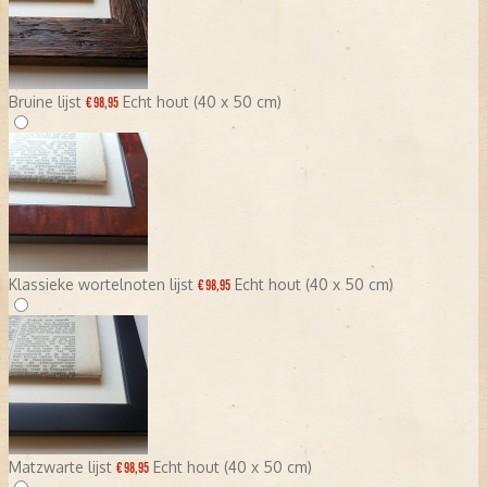
Bruine lijst
Echt hout (40 x 50 cm)
€ 98,95
Klassieke wortelnoten lijst
Echt hout (40 x 50 cm)
€ 98,95
Matzwarte lijst
Echt hout (40 x 50 cm)
€ 98,95