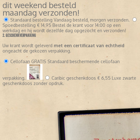
dit weekend besteld
maandag verzonden!
Standaard bestelling
Vandaag besteld, morgen verzonden.
Spoedbestelling
€ 14,95
Bestel de krant voor 14:00 op een
werkdag en hij wordt dezelfde dag opgezocht en verzonden!
2. GESCHENKVERPAKKING
Uw krant wordt geleverd
met een certificaat van echtheid
ongeacht de gekozen verpakking.
Cellofaan
GRATIS
Standaard beschermende cellofaan
verpakking.
Caribic geschenkdoos
€ 6,55
Luxe zwarte
geschenkdoos zonder opdruk.