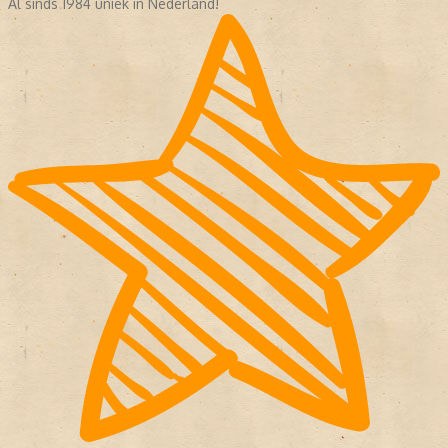
Al sinds 1984 uniek in Nederland!