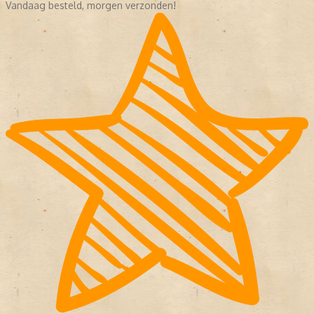
Vandaag besteld, morgen verzonden!