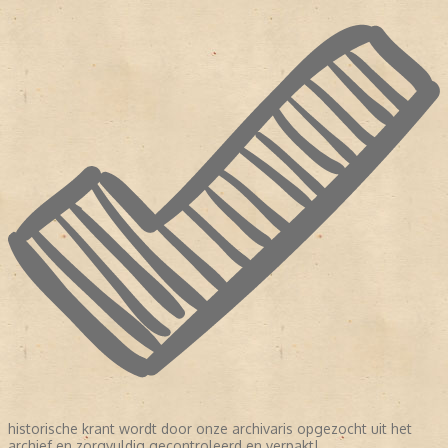
historische krant wordt door onze archivaris opgezocht uit het
archief en zorgvuldig gecontroleerd en verpakt!