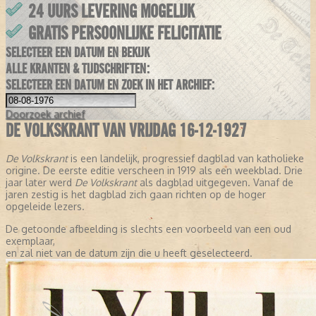
24 UURS LEVERING MOGELIJK
GRATIS PERSOONLIJKE FELICITATIE
SELECTEER EEN DATUM EN BEKIJK
ALLE KRANTEN & TIJDSCHRIFTEN:
SELECTEER EEN DATUM EN ZOEK IN HET ARCHIEF:
Doorzoek
archief
DE VOLKSKRANT VAN VRIJDAG 16-12-1927
De Volkskrant
is een landelijk, progressief dagblad van katholieke
origine. De eerste editie verscheen in 1919 als een weekblad. Drie
jaar later werd
De Volkskrant
als dagblad uitgegeven. Vanaf de
jaren zestig is het dagblad zich gaan richten op de hoger
opgeleide lezers.
De getoonde afbeelding is slechts een voorbeeld van een oud
exemplaar,
en zal niet van de datum zijn die u heeft geselecteerd.