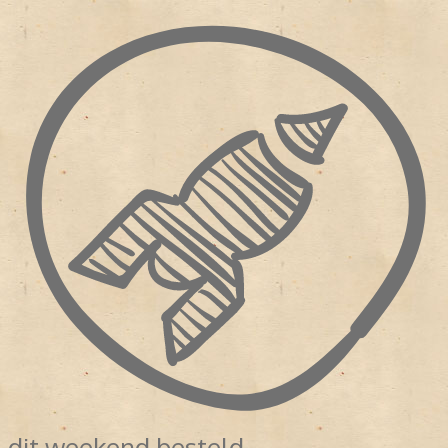
dit weekend besteld