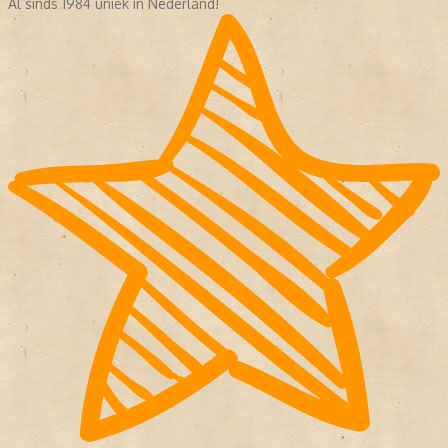
Al sinds 1984 uniek in Nederland!