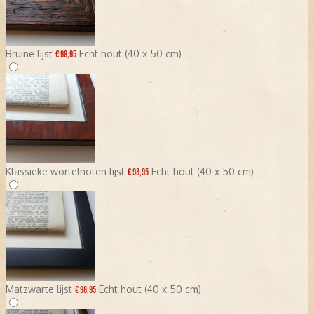
Bruine lijst
Echt hout (40 x 50 cm)
€ 98,95
Klassieke wortelnoten lijst
Echt hout (40 x 50 cm)
€ 98,95
Matzwarte lijst
Echt hout (40 x 50 cm)
€ 98,95