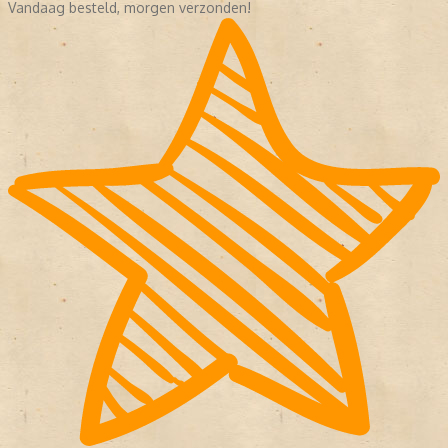
Vandaag besteld, morgen verzonden!