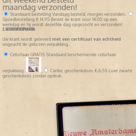
maandag verzonden!
Standaard bestelling
Vandaag besteld, morgen verzonden.
Spoedbestelling
€ 14,95
Bestel de krant voor 14:00 op een
werkdag en hij wordt dezelfde dag opgezocht en verzonden!
2. GESCHENKVERPAKKING
Uw krant wordt geleverd
met een certificaat van echtheid
ongeacht de gekozen verpakking.
Cellofaan
GRATIS
Standaard beschermende cellofaan
verpakking.
Caribic geschenkdoos
€ 6,55
Luxe zwarte
geschenkdoos zonder opdruk.