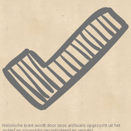
historische krant wordt door onze archivaris opgezocht uit het
archief en zorgvuldig gecontroleerd en verpakt!