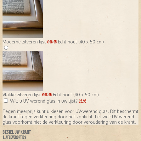
Moderne zilveren lijst
Echt hout (40 x 50 cm)
€ 98,95
Vlakke zilveren lijst
Echt hout (40 x 50 cm)
€ 98,95
Wilt u UV-werend glas in uw lijst?
25,95
Tegen meerprijs kunt u kiezen voor UV-werend glas. Dit beschermt
de krant tegen verkleuring door het zonlicht. Let wel: UV-werend
glas voorkomt niet de verkleuring door veroudering van de krant.
BESTEL UW KRANT
1. AFLEVEROPTIES