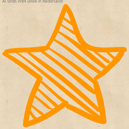
Al sinds 1984 uniek in Nederland!