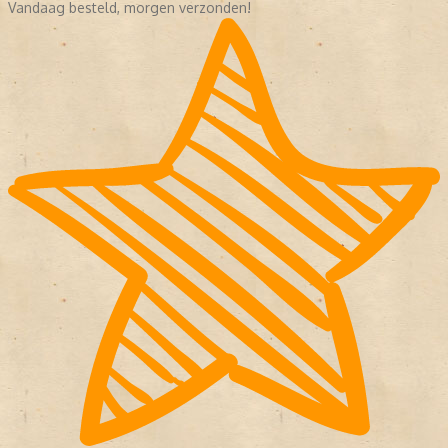
Vandaag besteld, morgen verzonden!