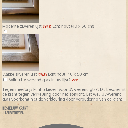
Moderne zilveren lijst
Echt hout (40 x 50 cm)
€ 98,95
Vlakke zilveren lijst
Echt hout (40 x 50 cm)
€ 98,95
Wilt u UV-werend glas in uw lijst?
25,95
Tegen meerprijs kunt u kiezen voor UV-werend glas. Dit beschermt
de krant tegen verkleuring door het zonlicht. Let wel: UV-werend
glas voorkomt niet de verkleuring door veroudering van de krant.
BESTEL UW KRANT
1. AFLEVEROPTIES