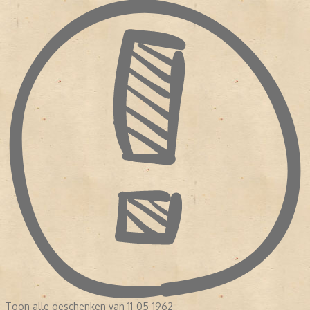
Toon alle geschenken van 11-05-1962