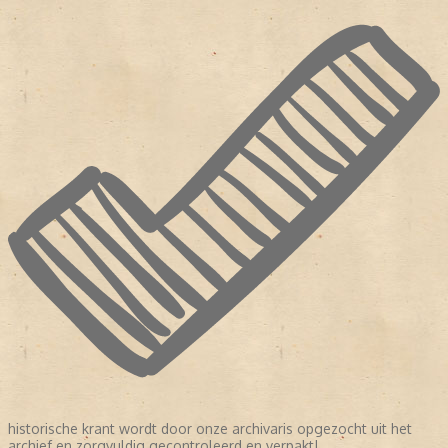
historische krant wordt door onze archivaris opgezocht uit het
archief en zorgvuldig gecontroleerd en verpakt!