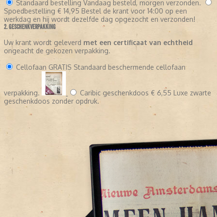
Standaard bestelling
Vandaag besteld, morgen verzonden.
Spoedbestelling
€ 14,95
Bestel de krant voor 14:00 op een
werkdag en hij wordt dezelfde dag opgezocht en verzonden!
2. GESCHENKVERPAKKING
Uw krant wordt geleverd
met een certificaat van echtheid
ongeacht de gekozen verpakking.
Cellofaan
GRATIS
Standaard beschermende cellofaan
verpakking.
Caribic geschenkdoos
€ 6,55
Luxe zwarte
geschenkdoos zonder opdruk.