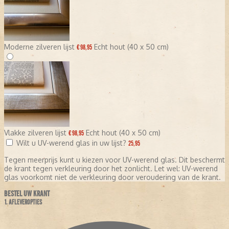
Moderne zilveren lijst
Echt hout (40 x 50 cm)
€ 98,95
Vlakke zilveren lijst
Echt hout (40 x 50 cm)
€ 98,95
Wilt u UV-werend glas in uw lijst?
25,95
Tegen meerprijs kunt u kiezen voor UV-werend glas. Dit beschermt
de krant tegen verkleuring door het zonlicht. Let wel: UV-werend
glas voorkomt niet de verkleuring door veroudering van de krant.
BESTEL UW KRANT
1. AFLEVEROPTIES