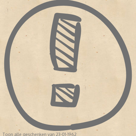
Toon alle geschenken van 23-01-1962