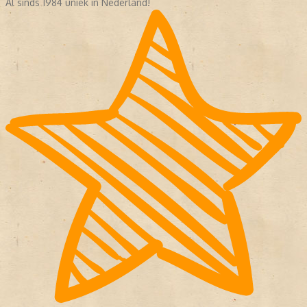
Al sinds 1984 uniek in Nederland!