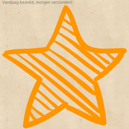
Vandaag besteld, morgen verzonden!