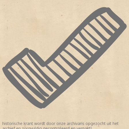
historische krant wordt door onze archivaris opgezocht uit het
archief en zorgvuldig gecontroleerd en verpakt!