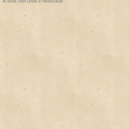
Al sinds 1984 uniek in Nederland!