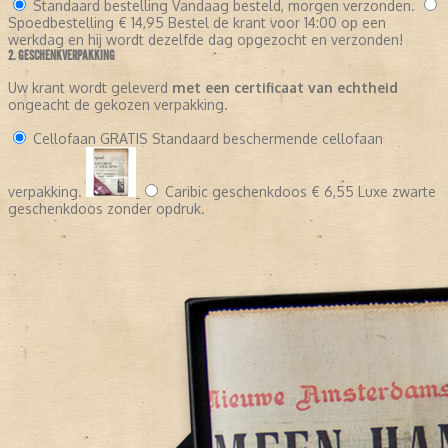
Standaard bestelling
Vandaag besteld, morgen verzonden.
Spoedbestelling
€ 14,95
Bestel de krant voor 14:00 op een
werkdag en hij wordt dezelfde dag opgezocht en verzonden!
2. GESCHENKVERPAKKING
Uw krant wordt geleverd
met een certificaat van echtheid
ongeacht de gekozen verpakking.
Cellofaan
GRATIS
Standaard beschermende cellofaan
verpakking.
Caribic geschenkdoos
€ 6,55
Luxe zwarte
geschenkdoos zonder opdruk.