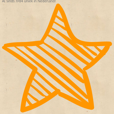
Al sinds 1984 uniek in Nederland!