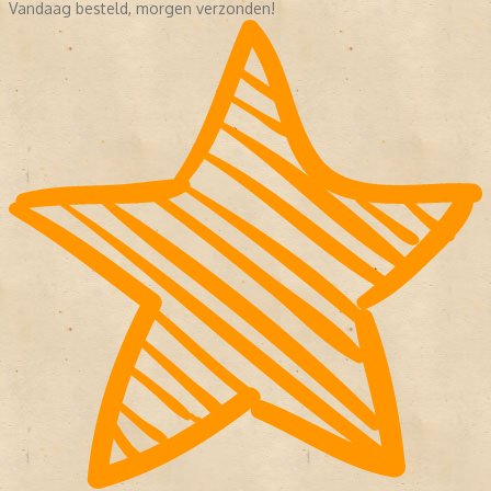
Vandaag besteld, morgen verzonden!