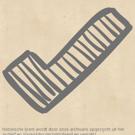
historische krant wordt door onze archivaris opgezocht uit het
archief en zorgvuldig gecontroleerd en verpakt!