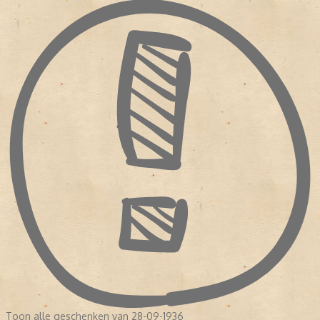
Toon alle geschenken van 28-09-1936