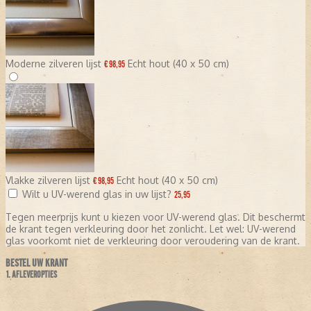
Moderne zilveren lijst
Echt hout (40 x 50 cm)
€ 98,95
Vlakke zilveren lijst
Echt hout (40 x 50 cm)
€ 98,95
Wilt u UV-werend glas in uw lijst?
25,95
Tegen meerprijs kunt u kiezen voor UV-werend glas. Dit beschermt
de krant tegen verkleuring door het zonlicht. Let wel: UV-werend
glas voorkomt niet de verkleuring door veroudering van de krant.
BESTEL UW KRANT
1. AFLEVEROPTIES