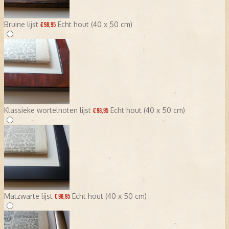
Bruine lijst
Echt hout (40 x 50 cm)
€ 98,95
Klassieke wortelnoten lijst
Echt hout (40 x 50 cm)
€ 98,95
Matzwarte lijst
Echt hout (40 x 50 cm)
€ 98,95