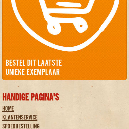
BESTEL DIT LAATSTE
UNIEKE EXEMPLAAR
HANDIGE PAGINA'S
HOME
KLANTENSERVICE
SPOEDBESTELLING