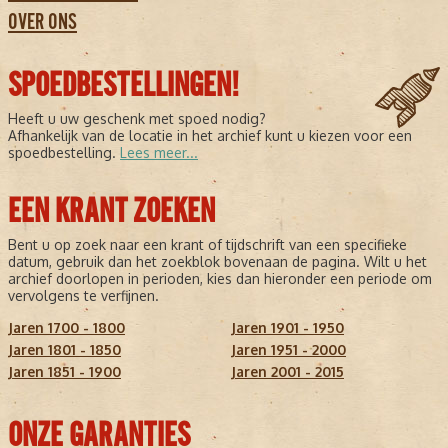
OVER ONS
SPOEDBESTELLINGEN!
Heeft u uw geschenk met spoed nodig?
Afhankelijk van de locatie in het archief kunt u kiezen voor een
spoedbestelling.
Lees meer...
EEN KRANT ZOEKEN
Bent u op zoek naar een krant of tijdschrift van een specifieke
datum, gebruik dan het zoekblok bovenaan de pagina. Wilt u het
archief doorlopen in perioden, kies dan hieronder een periode om
vervolgens te verfijnen.
Jaren 1700 - 1800
Jaren 1901 - 1950
Jaren 1801 - 1850
Jaren 1951 - 2000
Jaren 1851 - 1900
Jaren 2001 - 2015
ONZE GARANTIES