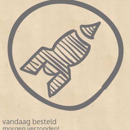
vandaag besteld
morgen verzonden!