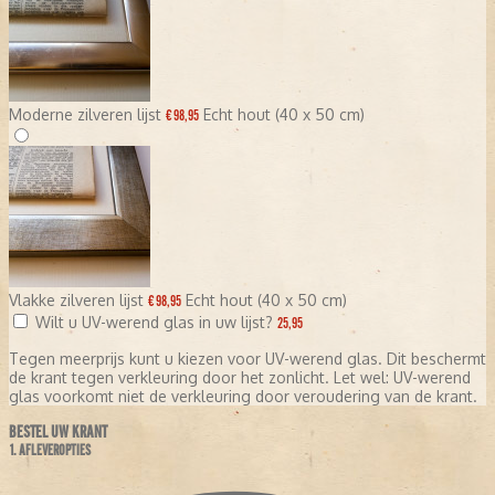
Moderne zilveren lijst
Echt hout (40 x 50 cm)
€ 98,95
Vlakke zilveren lijst
Echt hout (40 x 50 cm)
€ 98,95
Wilt u UV-werend glas in uw lijst?
25,95
Tegen meerprijs kunt u kiezen voor UV-werend glas. Dit beschermt
de krant tegen verkleuring door het zonlicht. Let wel: UV-werend
glas voorkomt niet de verkleuring door veroudering van de krant.
BESTEL UW KRANT
1. AFLEVEROPTIES