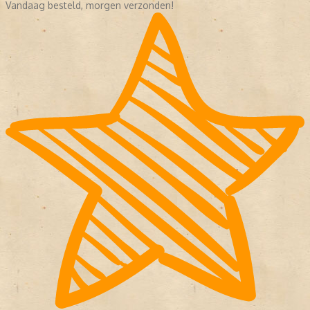
Vandaag besteld, morgen verzonden!