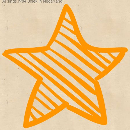
Al sinds 1984 uniek in Nederland!