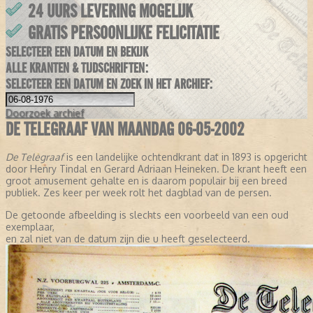
24 UURS LEVERING MOGELIJK
GRATIS PERSOONLIJKE FELICITATIE
SELECTEER EEN DATUM EN BEKIJK
ALLE KRANTEN & TIJDSCHRIFTEN:
SELECTEER EEN DATUM EN ZOEK IN HET ARCHIEF:
Doorzoek
archief
DE TELEGRAAF VAN MAANDAG 06-05-2002
De Telegraaf
is een landelijke ochtendkrant dat in 1893 is opgericht
door Henry Tindal en Gerard Adriaan Heineken. De krant heeft een
groot amusement gehalte en is daarom populair bij een breed
publiek. Zes keer per week rolt het dagblad van de persen.
De getoonde afbeelding is slechts een voorbeeld van een oud
exemplaar,
en zal niet van de datum zijn die u heeft geselecteerd.