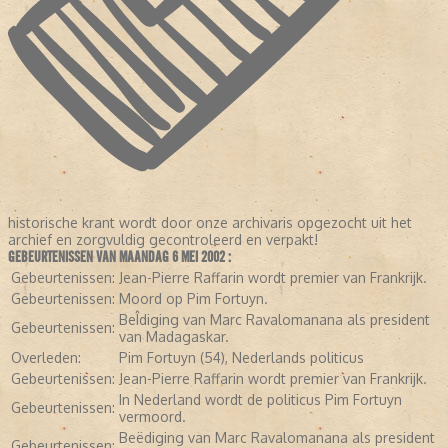
historische krant wordt door onze archivaris opgezocht uit het
archief en zorgvuldig gecontroleerd en verpakt!
GEBEURTENISSEN VAN MAANDAG 6 MEI 2002 :
Gebeurtenissen:
Jean-Pierre Raffarin wordt premier van Frankrijk.
Gebeurtenissen:
Moord op Pim Fortuyn.
BeÎdiging van Marc Ravalomanana als president
Gebeurtenissen:
van Madagaskar.
Overleden:
Pim Fortuyn (54), Nederlands politicus
Gebeurtenissen:
Jean-Pierre Raffarin wordt premier van Frankrijk.
In Nederland wordt de politicus Pim Fortuyn
Gebeurtenissen:
vermoord.
Beëdiging van Marc Ravalomanana als president
Gebeurtenissen: