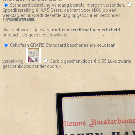
Standaard bestelling
Vandaag besteld, morgen verzonden.
Spoedbestelling
€ 14,95
Bestel de krant voor 14:00 op een
werkdag en hij wordt dezelfde dag opgezocht en verzonden!
2. GESCHENKVERPAKKING
Uw krant wordt geleverd
met een certificaat van echtheid
ongeacht de gekozen verpakking.
Cellofaan
GRATIS
Standaard beschermende cellofaan
verpakking.
Caribic geschenkdoos
€ 6,55
Luxe zwarte
geschenkdoos zonder opdruk.