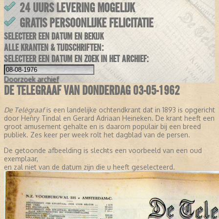
24 UURS LEVERING MOGELIJK
GRATIS PERSOONLIJKE FELICITATIE
SELECTEER EEN DATUM EN BEKIJK
ALLE KRANTEN & TIJDSCHRIFTEN:
SELECTEER EEN DATUM EN ZOEK IN HET ARCHIEF:
Doorzoek
archief
DE TELEGRAAF VAN DONDERDAG 03-05-1962
De Telegraaf
is een landelijke ochtendkrant dat in 1893 is opgericht
door Henry Tindal en Gerard Adriaan Heineken. De krant heeft een
groot amusement gehalte en is daarom populair bij een breed
publiek. Zes keer per week rolt het dagblad van de persen.
De getoonde afbeelding is slechts een voorbeeld van een oud
exemplaar,
en zal niet van de datum zijn die u heeft geselecteerd.