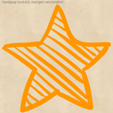
Vandaag besteld, morgen verzonden!