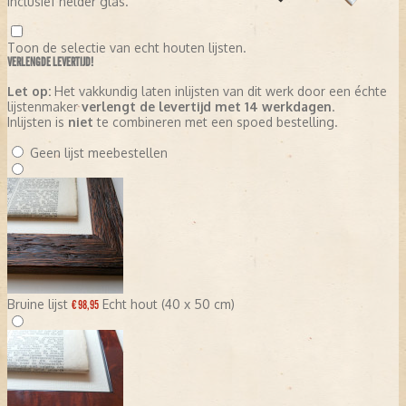
inclusief helder glas.
Toon de selectie van echt houten lijsten.
VERLENGDE LEVERTIJD!
Let op:
Het vakkundig laten inlijsten van dit werk door een échte
lijstenmaker
verlengt de levertijd met 14 werkdagen
.
Inlijsten is
niet
te combineren met een spoed bestelling.
Geen lijst meebestellen
Bruine lijst
Echt hout (40 x 50 cm)
€ 98,95