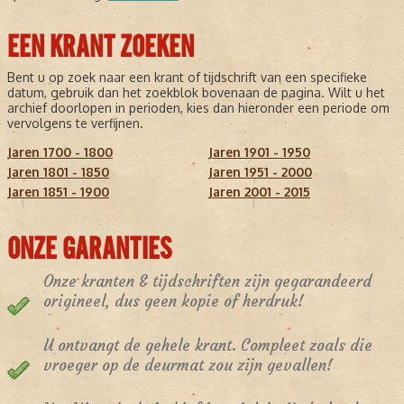
EEN KRANT ZOEKEN
Bent u op zoek naar een krant of tijdschrift van een specifieke
datum, gebruik dan het zoekblok bovenaan de pagina. Wilt u het
archief doorlopen in perioden, kies dan hieronder een periode om
vervolgens te verfijnen.
Jaren 1700 - 1800
Jaren 1901 - 1950
Jaren 1801 - 1850
Jaren 1951 - 2000
Jaren 1851 - 1900
Jaren 2001 - 2015
ONZE GARANTIES
Onze kranten & tijdschriften zijn gegarandeerd
origineel, dus geen kopie of herdruk!
U ontvangt de gehele krant. Compleet zoals die
vroeger op de deurmat zou zijn gevallen!