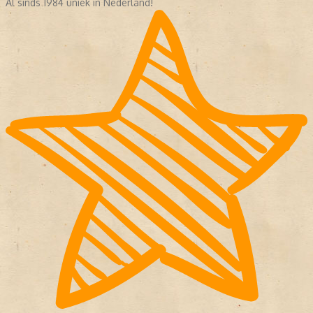
Al sinds 1984 uniek in Nederland!