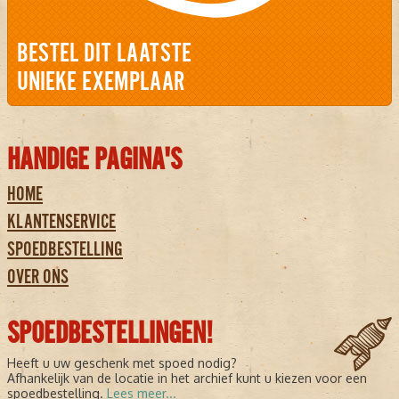
BESTEL DIT LAATSTE
UNIEKE EXEMPLAAR
HANDIGE PAGINA'S
HOME
KLANTENSERVICE
SPOEDBESTELLING
OVER ONS
SPOEDBESTELLINGEN!
Heeft u uw geschenk met spoed nodig?
Afhankelijk van de locatie in het archief kunt u kiezen voor een
spoedbestelling.
Lees meer...