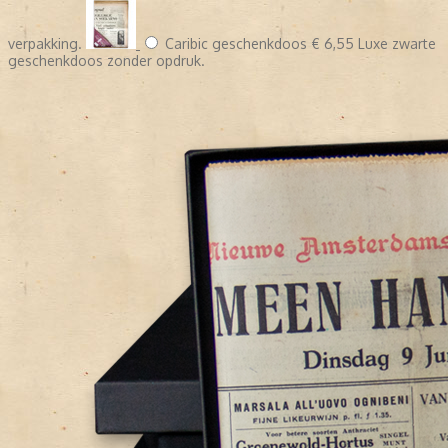
verpakking.
Caribic geschenkdoos
€ 6,55
Luxe zwarte
geschenkdoos zonder opdruk.