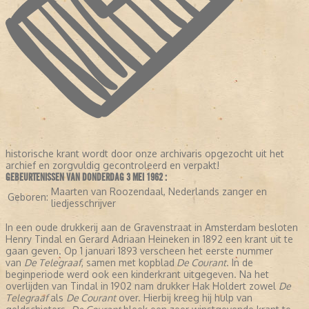
historische krant wordt door onze archivaris opgezocht uit het
archief en zorgvuldig gecontroleerd en verpakt!
GEBEURTENISSEN VAN DONDERDAG 3 MEI 1962 :
Maarten van Roozendaal, Nederlands zanger en
Geboren:
liedjesschrijver
In een oude drukkerij aan de Gravenstraat in Amsterdam besloten
Henry Tindal en Gerard Adriaan Heineken in 1892 een krant uit te
gaan geven. Op 1 januari 1893 verscheen het eerste nummer
van
De Telegraaf
, samen met kopblad
De Courant
. In de
beginperiode werd ook een kinderkrant uitgegeven. Na het
overlijden van Tindal in 1902 nam drukker Hak Holdert zowel
De
Telegraaf
als
De Courant
over. Hierbij kreeg hij hulp van