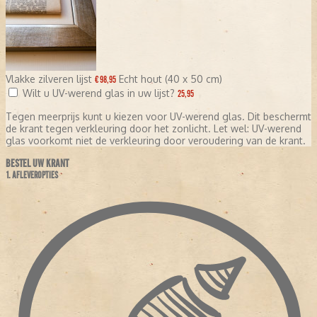
Vlakke zilveren lijst
Echt hout (40 x 50 cm)
€ 98,95
Wilt u UV-werend glas in uw lijst?
25,95
Tegen meerprijs kunt u kiezen voor UV-werend glas. Dit beschermt
de krant tegen verkleuring door het zonlicht. Let wel: UV-werend
glas voorkomt niet de verkleuring door veroudering van de krant.
BESTEL UW KRANT
1. AFLEVEROPTIES