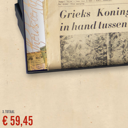
3. TOTAAL
€ 59,45