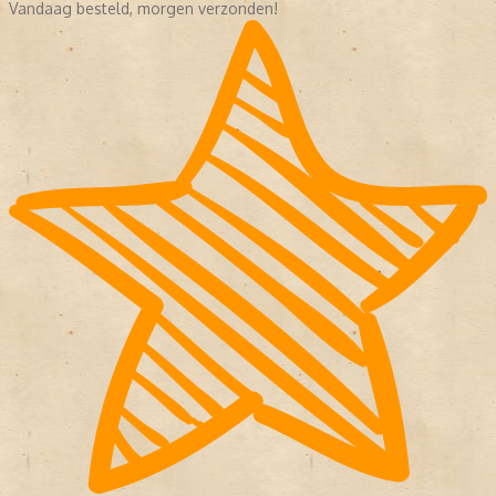
Vandaag besteld, morgen verzonden!