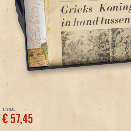
3. TOTAAL
€ 57,45