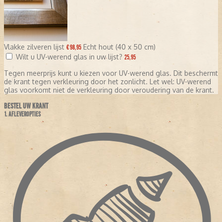
Vlakke zilveren lijst
Echt hout (40 x 50 cm)
€ 98,95
Wilt u UV-werend glas in uw lijst?
25,95
Tegen meerprijs kunt u kiezen voor UV-werend glas. Dit beschermt
de krant tegen verkleuring door het zonlicht. Let wel: UV-werend
glas voorkomt niet de verkleuring door veroudering van de krant.
BESTEL UW KRANT
1. AFLEVEROPTIES