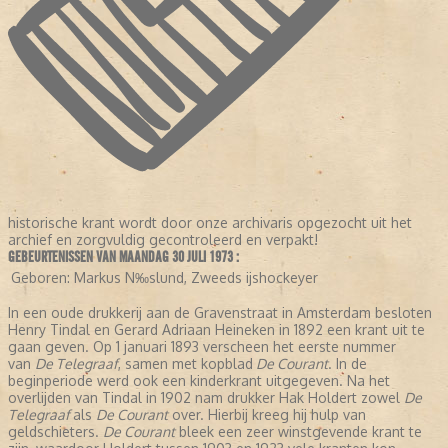
historische krant wordt door onze archivaris opgezocht uit het
archief en zorgvuldig gecontroleerd en verpakt!
GEBEURTENISSEN VAN MAANDAG 30 JULI 1973 :
Geboren:
Markus N‰slund, Zweeds ijshockeyer
In een oude drukkerij aan de Gravenstraat in Amsterdam besloten
Henry Tindal en Gerard Adriaan Heineken in 1892 een krant uit te
gaan geven. Op 1 januari 1893 verscheen het eerste nummer
van
De Telegraaf
, samen met kopblad
De Courant
. In de
beginperiode werd ook een kinderkrant uitgegeven. Na het
overlijden van Tindal in 1902 nam drukker Hak Holdert zowel
De
Telegraaf
als
De Courant
over. Hierbij kreeg hij hulp van
geldschieters.
De Courant
bleek een zeer winstgevende krant te