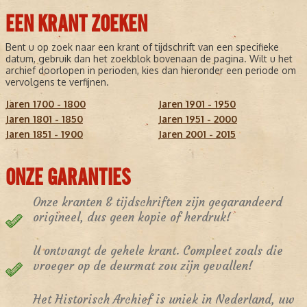
EEN KRANT ZOEKEN
Bent u op zoek naar een krant of tijdschrift van een specifieke
datum, gebruik dan het zoekblok bovenaan de pagina. Wilt u het
archief doorlopen in perioden, kies dan hieronder een periode om
vervolgens te verfijnen.
Jaren 1700 - 1800
Jaren 1901 - 1950
Jaren 1801 - 1850
Jaren 1951 - 2000
Jaren 1851 - 1900
Jaren 2001 - 2015
ONZE GARANTIES
Onze kranten & tijdschriften zijn gegarandeerd
origineel, dus geen kopie of herdruk!
U ontvangt de gehele krant. Compleet zoals die
vroeger op de deurmat zou zijn gevallen!
Het Historisch Archief is uniek in Nederland, uw