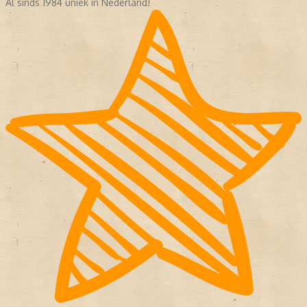
Al sinds 1984 uniek in Nederland!