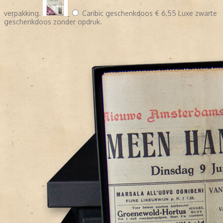
verpakking.
Caribic geschenkdoos
€ 6,55
Luxe zwarte
geschenkdoos zonder opdruk.