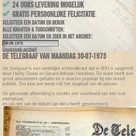
24 UURS LEVERING MOGELIJK
GRATIS PERSOONLIJKE FELICITATIE
SELECTEER EEN DATUM EN BEKIJK
ALLE KRANTEN & TIJDSCHRIFTEN:
SELECTEER EEN DATUM EN ZOEK IN HET ARCHIEF:
Doorzoek
archief
DE TELEGRAAF VAN MAANDAG 30-07-1973
De Telegraaf
is een landelijke ochtendkrant dat in 1893 is opgericht
door Henry Tindal en Gerard Adriaan Heineken. De krant heeft een
groot amusement gehalte en is daarom populair bij een breed
publiek. Zes keer per week rolt het dagblad van de persen.
De getoonde afbeelding is slechts een voorbeeld van een oud
exemplaar,
en zal niet van de datum zijn die u heeft geselecteerd.