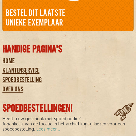
BESTEL DIT LAATSTE
UNIEKE EXEMPLAAR
HANDIGE PAGINA'S
HOME
KLANTENSERVICE
SPOEDBESTELLING
OVER ONS
SPOEDBESTELLINGEN!
Heeft u uw geschenk met spoed nodig?
Afhankelijk van de locatie in het archief kunt u kiezen voor een
spoedbestelling.
Lees meer...