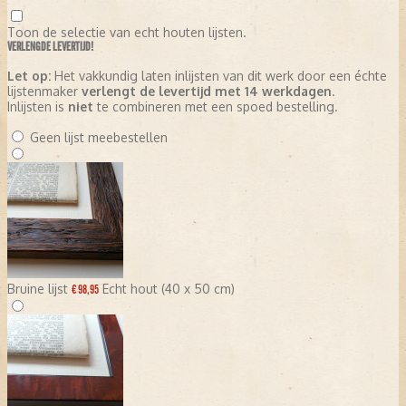
Toon de selectie van echt houten lijsten.
VERLENGDE LEVERTIJD!
Let op:
Het vakkundig laten inlijsten van dit werk door een échte
lijstenmaker
verlengt de levertijd met 14 werkdagen
.
Inlijsten is
niet
te combineren met een spoed bestelling.
Geen lijst meebestellen
Bruine lijst
Echt hout (40 x 50 cm)
€ 98,95