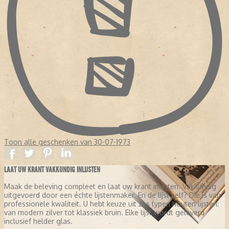
Toon alle geschenken van 30-07-1973
LAAT UW KRANT VAKKUNDIG INLIJSTEN
Maak de beleving compleet en laat uw krant inlijsten. Vakkundig
uitgevoerd door een échte lijstenmaker. En de lijst zelf? Die is van
professionele kwaliteit. U hebt keuze uit zes typen houten lijsten:
van modern zilver tot klassiek bruin. Elke lijst wordt geleverd
inclusief helder glas.