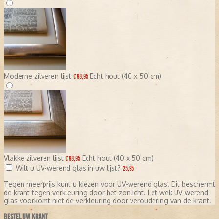
Moderne zilveren lijst
Echt hout (40 x 50 cm)
€ 98,95
Vlakke zilveren lijst
Echt hout (40 x 50 cm)
€ 98,95
Wilt u UV-werend glas in uw lijst?
25,95
Tegen meerprijs kunt u kiezen voor UV-werend glas. Dit beschermt
de krant tegen verkleuring door het zonlicht. Let wel: UV-werend
glas voorkomt niet de verkleuring door veroudering van de krant.
BESTEL UW KRANT