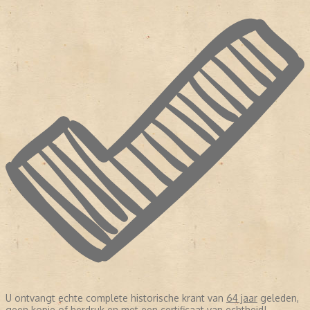
U ontvangt echte complete historische krant van
64 jaar
geleden,
geen kopie of herdruk en met een certificaat van echtheid!