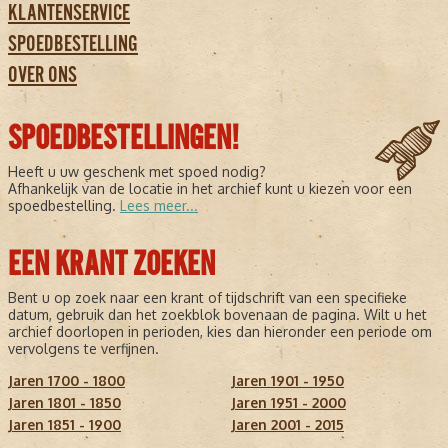
KLANTENSERVICE
SPOEDBESTELLING
OVER ONS
SPOEDBESTELLINGEN!
Heeft u uw geschenk met spoed nodig?
Afhankelijk van de locatie in het archief kunt u kiezen voor een
spoedbestelling.
Lees meer...
EEN KRANT ZOEKEN
Bent u op zoek naar een krant of tijdschrift van een specifieke
datum, gebruik dan het zoekblok bovenaan de pagina. Wilt u het
archief doorlopen in perioden, kies dan hieronder een periode om
vervolgens te verfijnen.
Jaren 1700 - 1800
Jaren 1901 - 1950
Jaren 1801 - 1850
Jaren 1951 - 2000
Jaren 1851 - 1900
Jaren 2001 - 2015