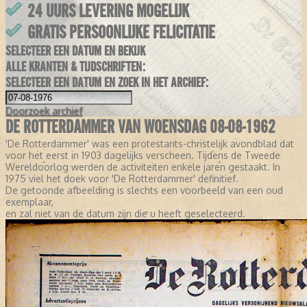
24 UURS LEVERING MOGELIJK
GRATIS PERSOONLIJKE FELICITATIE
SELECTEER EEN DATUM EN BEKIJK
ALLE KRANTEN & TIJDSCHRIFTEN:
SELECTEER EEN DATUM EN ZOEK IN HET ARCHIEF:
Doorzoek
archief
DE ROTTERDAMMER VAN WOENSDAG 08-08-1962
'De Rotterdammer' was een protestants-christelijk avondblad dat
voor het eerst in 1903 dagelijks verscheen. Tijdens de Tweede
Wereldoorlog werden de activiteiten enkele jaren gestaakt. In
1975 viel het doek voor 'De Rotterdammer' definitief.
De getoonde afbeelding is slechts een voorbeeld van een oud
exemplaar,
en zal niet van de datum zijn die u heeft geselecteerd.