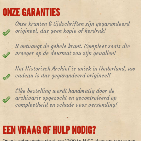
ONZE GARANTIES
Onze kranten & tijdschriften zijn gegarandeerd
origineel, dus geen kopie of herdruk!
U ontvangt de gehele krant. Compleet zoals die
vroeger op de deurmat zou zijn gevallen!
Het Historisch Archief is uniek in Nederland, uw
cadeau is dus gegarandeerd origineel!
Elke bestelling wordt handmatig door de
archivaris opgezocht en gecontroleerd op
compleetheid en schade voor verzending!
EEN VRAAG OF HULP NODIG?
Onze klantenservice staat van 10:00 to 16:00 klaar om uw vragen