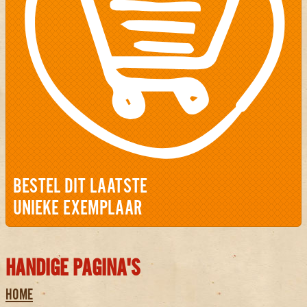
BESTEL DIT LAATSTE
UNIEKE EXEMPLAAR
HANDIGE PAGINA'S
HOME