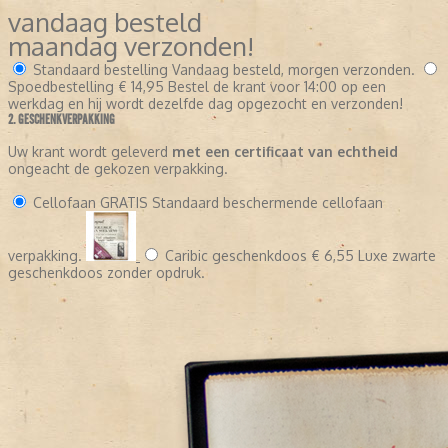
vandaag besteld
maandag verzonden!
Standaard bestelling
Vandaag besteld, morgen verzonden.
Spoedbestelling
€ 14,95
Bestel de krant voor 14:00 op een
werkdag en hij wordt dezelfde dag opgezocht en verzonden!
2. GESCHENKVERPAKKING
Uw krant wordt geleverd
met een certificaat van echtheid
ongeacht de gekozen verpakking.
Cellofaan
GRATIS
Standaard beschermende cellofaan
verpakking.
Caribic geschenkdoos
€ 6,55
Luxe zwarte
geschenkdoos zonder opdruk.