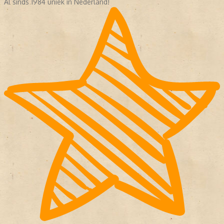
Al sinds 1984 uniek in Nederland!