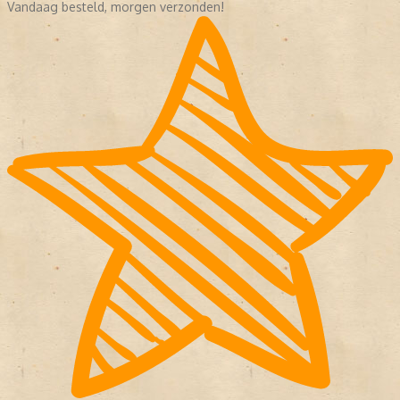
Vandaag besteld, morgen verzonden!