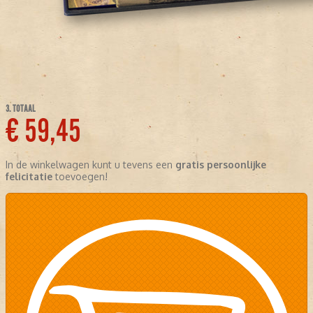
3. TOTAAL
€ 59,45
In de winkelwagen kunt u tevens een
gratis persoonlijke
felicitatie
toevoegen!