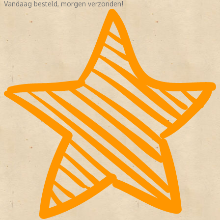
Vandaag besteld, morgen verzonden!