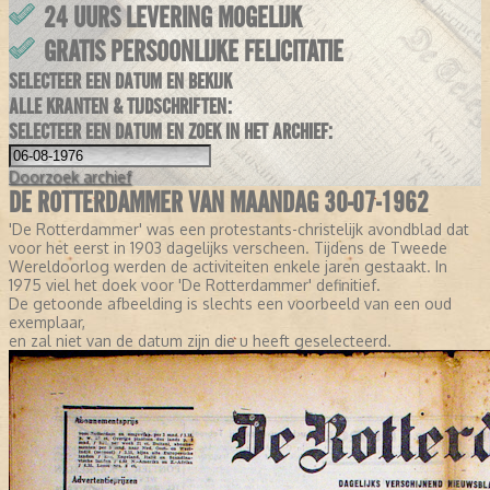
24 UURS LEVERING MOGELIJK
GRATIS PERSOONLIJKE FELICITATIE
SELECTEER EEN DATUM EN BEKIJK
ALLE KRANTEN & TIJDSCHRIFTEN:
SELECTEER EEN DATUM EN ZOEK IN HET ARCHIEF:
Doorzoek
archief
DE ROTTERDAMMER VAN MAANDAG 30-07-1962
'De Rotterdammer' was een protestants-christelijk avondblad dat
voor het eerst in 1903 dagelijks verscheen. Tijdens de Tweede
Wereldoorlog werden de activiteiten enkele jaren gestaakt. In
1975 viel het doek voor 'De Rotterdammer' definitief.
De getoonde afbeelding is slechts een voorbeeld van een oud
exemplaar,
en zal niet van de datum zijn die u heeft geselecteerd.