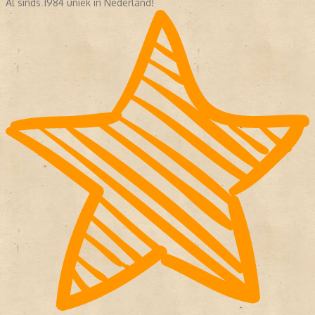
Al sinds 1984 uniek in Nederland!