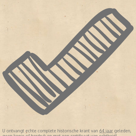
U ontvangt echte complete historische krant van
64 jaar
geleden,
geen kopie of herdruk en met een certificaat van echtheid!