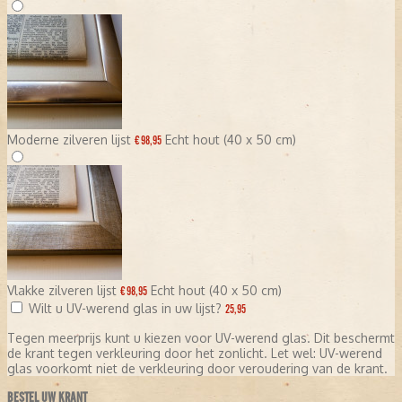
Moderne zilveren lijst
Echt hout (40 x 50 cm)
€ 98,95
Vlakke zilveren lijst
Echt hout (40 x 50 cm)
€ 98,95
Wilt u UV-werend glas in uw lijst?
25,95
Tegen meerprijs kunt u kiezen voor UV-werend glas. Dit beschermt
de krant tegen verkleuring door het zonlicht. Let wel: UV-werend
glas voorkomt niet de verkleuring door veroudering van de krant.
BESTEL UW KRANT