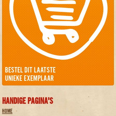
BESTEL DIT LAATSTE
UNIEKE EXEMPLAAR
HANDIGE PAGINA'S
HOME