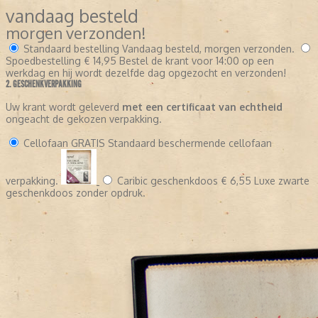
vandaag besteld
morgen verzonden!
Standaard bestelling
Vandaag besteld, morgen verzonden.
Spoedbestelling
€ 14,95
Bestel de krant voor 14:00 op een
werkdag en hij wordt dezelfde dag opgezocht en verzonden!
2. GESCHENKVERPAKKING
Uw krant wordt geleverd
met een certificaat van echtheid
ongeacht de gekozen verpakking.
Cellofaan
GRATIS
Standaard beschermende cellofaan
verpakking.
Caribic geschenkdoos
€ 6,55
Luxe zwarte
geschenkdoos zonder opdruk.