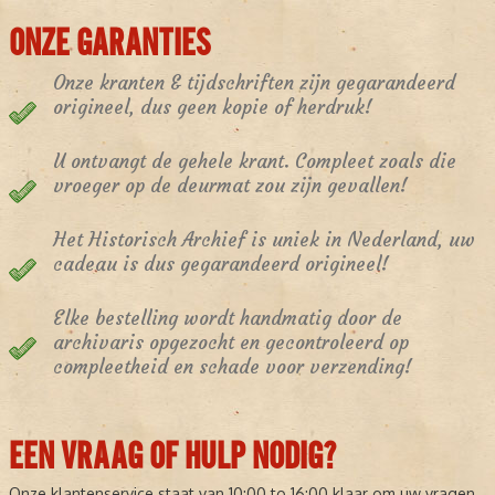
ONZE GARANTIES
Onze kranten & tijdschriften zijn gegarandeerd
origineel, dus geen kopie of herdruk!
U ontvangt de gehele krant. Compleet zoals die
vroeger op de deurmat zou zijn gevallen!
Het Historisch Archief is uniek in Nederland, uw
cadeau is dus gegarandeerd origineel!
Elke bestelling wordt handmatig door de
archivaris opgezocht en gecontroleerd op
compleetheid en schade voor verzending!
EEN VRAAG OF HULP NODIG?
Onze klantenservice staat van 10:00 to 16:00 klaar om uw vragen