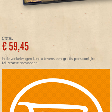
3. TOTAAL
€ 59,45
In de winkelwagen kunt u tevens een
gratis persoonlijke
felicitatie
toevoegen!