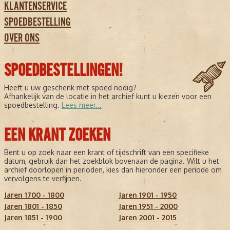
KLANTENSERVICE
SPOEDBESTELLING
OVER ONS
SPOEDBESTELLINGEN!
Heeft u uw geschenk met spoed nodig?
Afhankelijk van de locatie in het archief kunt u kiezen voor een
spoedbestelling.
Lees meer...
EEN KRANT ZOEKEN
Bent u op zoek naar een krant of tijdschrift van een specifieke
datum, gebruik dan het zoekblok bovenaan de pagina. Wilt u het
archief doorlopen in perioden, kies dan hieronder een periode om
vervolgens te verfijnen.
Jaren 1700 - 1800
Jaren 1901 - 1950
Jaren 1801 - 1850
Jaren 1951 - 2000
Jaren 1851 - 1900
Jaren 2001 - 2015