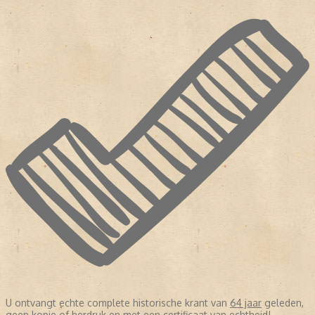
U ontvangt echte complete historische krant van
64 jaar
geleden,
geen kopie of herdruk en met een certificaat van echtheid!