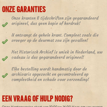
ONZE GARANTIES
Onze kranten & tijdschriften zijn gegarandeerd
origineel, dus geen kopie of herdruk!
U ontvangt de gehele krant. Compleet zoals die
vroeger op de deurmat zou zijn gevallen!
Het Historisch Archief is uniek in Nederland, uw
cadeau is dus gegarandeerd origineel!
Elke bestelling wordt handmatig door de
archivaris opgezocht en gecontroleerd op
compleetheid en schade voor verzending!
EEN VRAAG OF HULP NODIG?
Onze klantenservice staat van 10:00 to 16:00 klaar om uw vragen