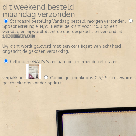
dit weekend besteld
maandag verzonden!
Standaard bestelling
Vandaag besteld, morgen verzonden.
Spoedbestelling
€ 14,95
Bestel de krant voor 14:00 op een
werkdag en hij wordt dezelfde dag opgezocht en verzonden!
2. GESCHENKVERPAKKING
Uw krant wordt geleverd
met een certificaat van echtheid
ongeacht de gekozen verpakking.
Cellofaan
GRATIS
Standaard beschermende cellofaan
verpakking.
Caribic geschenkdoos
€ 6,55
Luxe zwarte
geschenkdoos zonder opdruk.