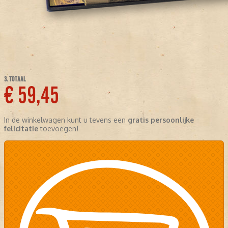
3. TOTAAL
€ 59,45
In de winkelwagen kunt u tevens een
gratis persoonlijke
felicitatie
toevoegen!