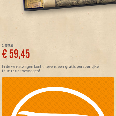
3. TOTAAL
€ 59,45
In de winkelwagen kunt u tevens een
gratis persoonlijke
felicitatie
toevoegen!