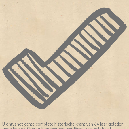
U ontvangt echte complete historische krant van
64 jaar
geleden,
geen kopie of herdruk en met een certificaat van echtheid!