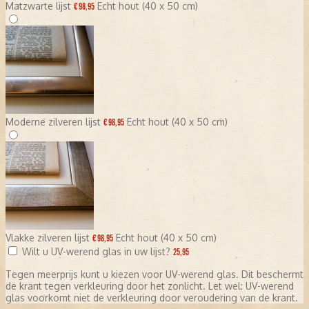
Matzwarte lijst
Echt hout (40 x 50 cm)
€ 98,95
Moderne zilveren lijst
Echt hout (40 x 50 cm)
€ 98,95
Vlakke zilveren lijst
Echt hout (40 x 50 cm)
€ 98,95
Wilt u UV-werend glas in uw lijst?
25,95
Tegen meerprijs kunt u kiezen voor UV-werend glas. Dit beschermt
de krant tegen verkleuring door het zonlicht. Let wel: UV-werend
glas voorkomt niet de verkleuring door veroudering van de krant.