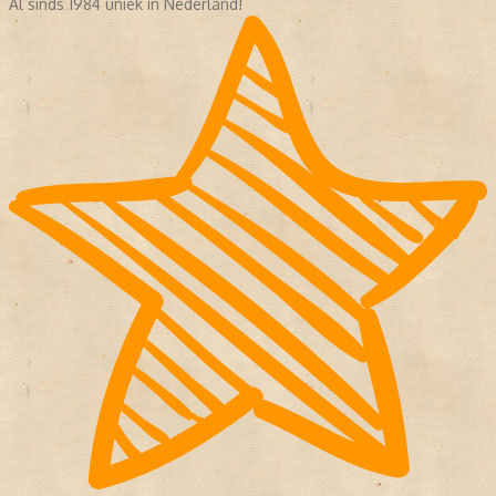
Al sinds 1984 uniek in Nederland!