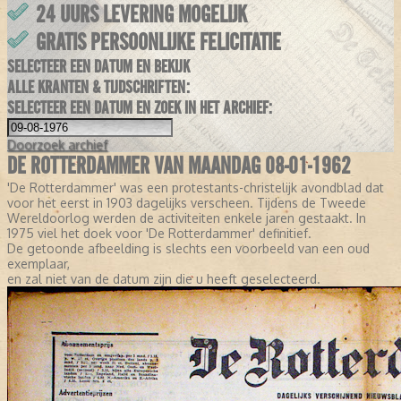
24 UURS LEVERING MOGELIJK
GRATIS PERSOONLIJKE FELICITATIE
SELECTEER EEN DATUM EN BEKIJK
ALLE KRANTEN & TIJDSCHRIFTEN:
SELECTEER EEN DATUM EN ZOEK IN HET ARCHIEF:
Doorzoek
archief
DE ROTTERDAMMER VAN MAANDAG 08-01-1962
'De Rotterdammer' was een protestants-christelijk avondblad dat
voor het eerst in 1903 dagelijks verscheen. Tijdens de Tweede
Wereldoorlog werden de activiteiten enkele jaren gestaakt. In
1975 viel het doek voor 'De Rotterdammer' definitief.
De getoonde afbeelding is slechts een voorbeeld van een oud
exemplaar,
en zal niet van de datum zijn die u heeft geselecteerd.