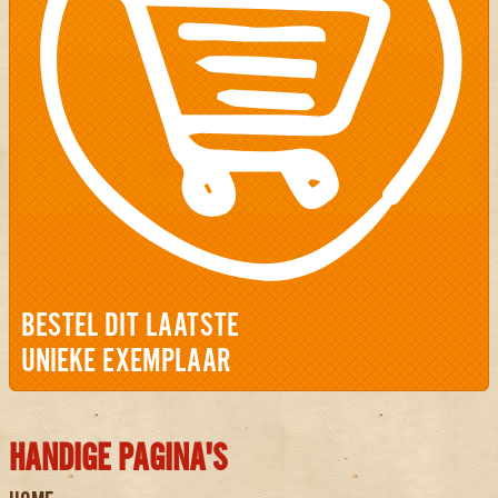
BESTEL DIT LAATSTE
UNIEKE EXEMPLAAR
HANDIGE PAGINA'S