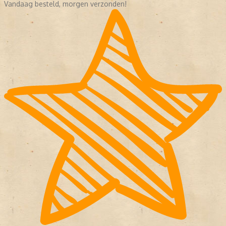
Vandaag besteld, morgen verzonden!