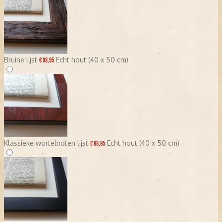
Bruine lijst
Echt hout (40 x 50 cm)
€ 98,95
Klassieke wortelnoten lijst
Echt hout (40 x 50 cm)
€ 98,95