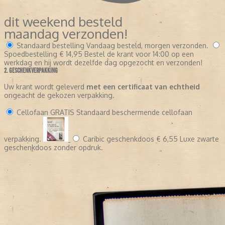
dit weekend besteld
maandag verzonden!
Standaard bestelling
Vandaag besteld, morgen verzonden.
Spoedbestelling
€ 14,95
Bestel de krant voor 14:00 op een
werkdag en hij wordt dezelfde dag opgezocht en verzonden!
2. GESCHENKVERPAKKING
Uw krant wordt geleverd
met een certificaat van echtheid
ongeacht de gekozen verpakking.
Cellofaan
GRATIS
Standaard beschermende cellofaan
verpakking.
Caribic geschenkdoos
€ 6,55
Luxe zwarte
geschenkdoos zonder opdruk.