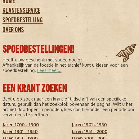
HOME
KLANTENSERVICE
SPOEDBESTELLING
OVER ONS
SPOEDBESTELLINGEN!
Heeft u uw geschenk met spoed nodig?
Afhankelijk van de locatie in het archief kunt u kiezen voor een
spoedbestelling.
Lees meer...
EEN KRANT ZOEKEN
Bent u op zoek naar een krant of tijdschrift van een specifieke
datum, gebruik dan het zoekblok bovenaan de pagina. Wilt u het
archief doorlopen in perioden, kies dan hieronder een periode om
vervolgens te verfijnen.
Jaren 1700 - 1800
Jaren 1901 - 1950
Jaren 1801 - 1850
Jaren 1951 - 2000
Jaren 1851 - 1900
Jaren 2001 - 2015