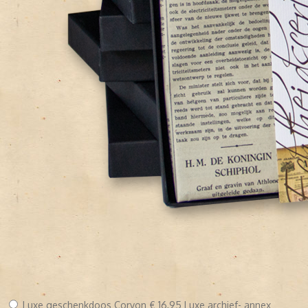
Luxe geschenkdoos Corvon
€ 16,95
Luxe archief- annex