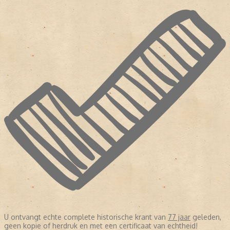
U ontvangt echte complete historische krant van
77 jaar
geleden,
geen kopie of herdruk en met een certificaat van echtheid!