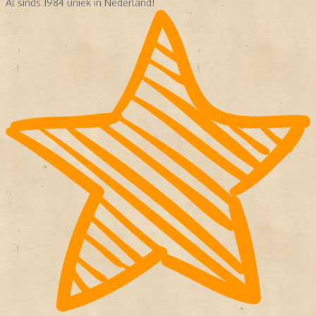
Al sinds 1984 uniek in Nederland!