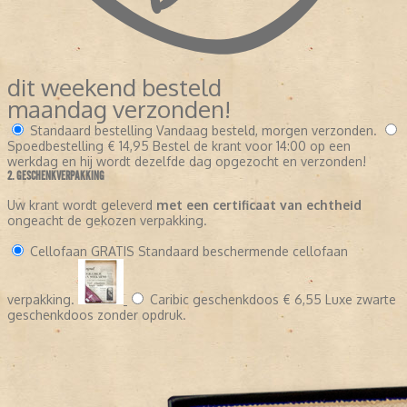
dit weekend besteld
maandag verzonden!
Standaard bestelling
Vandaag besteld, morgen verzonden.
Spoedbestelling
€ 14,95
Bestel de krant voor 14:00 op een
werkdag en hij wordt dezelfde dag opgezocht en verzonden!
2. GESCHENKVERPAKKING
Uw krant wordt geleverd
met een certificaat van echtheid
ongeacht de gekozen verpakking.
Cellofaan
GRATIS
Standaard beschermende cellofaan
verpakking.
Caribic geschenkdoos
€ 6,55
Luxe zwarte
geschenkdoos zonder opdruk.