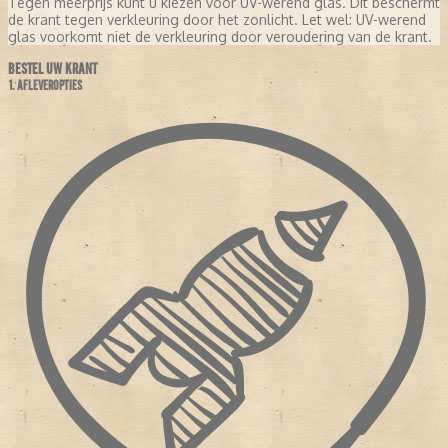
Tegen meerprijs kunt u kiezen voor UV-werend glas. Dit beschermt
de krant tegen verkleuring door het zonlicht. Let wel: UV-werend
glas voorkomt niet de verkleuring door veroudering van de krant.
BESTEL UW KRANT
1. AFLEVEROPTIES