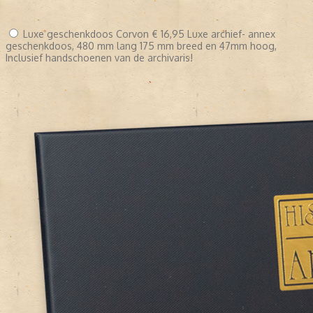
Luxe geschenkdoos Corvon
€ 16,95
Luxe archief- annex
geschenkdoos, 480 mm lang 175 mm breed en 47mm hoog,
Inclusief handschoenen van de archivaris!