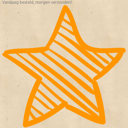
Vandaag besteld, morgen verzonden!