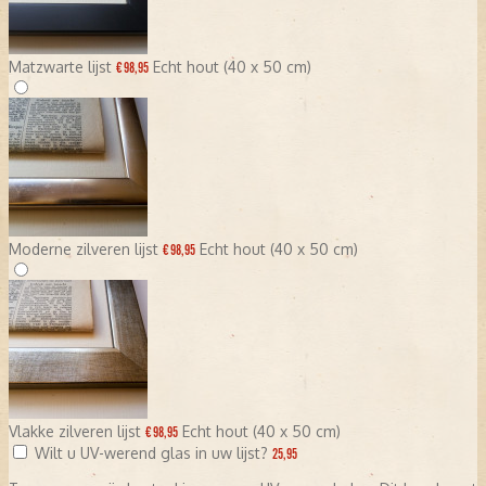
Matzwarte lijst
Echt hout (40 x 50 cm)
€ 98,95
Moderne zilveren lijst
Echt hout (40 x 50 cm)
€ 98,95
Vlakke zilveren lijst
Echt hout (40 x 50 cm)
€ 98,95
Wilt u UV-werend glas in uw lijst?
25,95