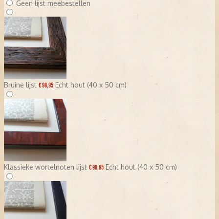
Geen lijst meebestellen
Bruine lijst
Echt hout (40 x 50 cm)
€ 98,95
Klassieke wortelnoten lijst
Echt hout (40 x 50 cm)
€ 98,95