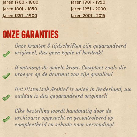
Jaren 1700 - 1800
Jaren 1901 - 1950
Jaren 1801 - 1850
Jaren 1951 - 2000
Jaren 1851 - 1900
Jaren 2001 - 2015
ONZE GARANTIES
Onze kranten & tijdschriften zijn gegarandeerd
origineel, dus geen kopie of herdruk!
U ontvangt de gehele krant. Compleet zoals die
vroeger op de deurmat zou zijn gevallen!
Het Historisch Archief is uniek in Nederland, uw
cadeau is dus gegarandeerd origineel!
Elke bestelling wordt handmatig door de
archivaris opgezocht en gecontroleerd op
compleetheid en schade voor verzending!