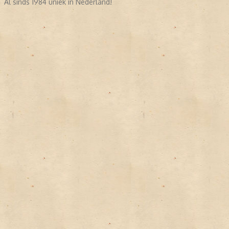
Al sinds 1984 uniek in Nederland!