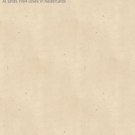
Al sinds 1984 uniek in Nederland!