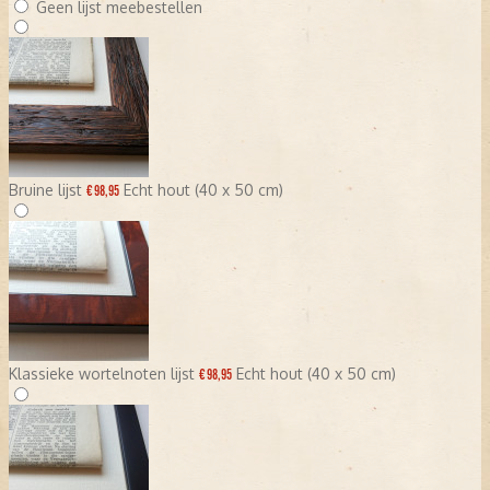
Geen lijst meebestellen
Bruine lijst
Echt hout (40 x 50 cm)
€ 98,95
Klassieke wortelnoten lijst
Echt hout (40 x 50 cm)
€ 98,95