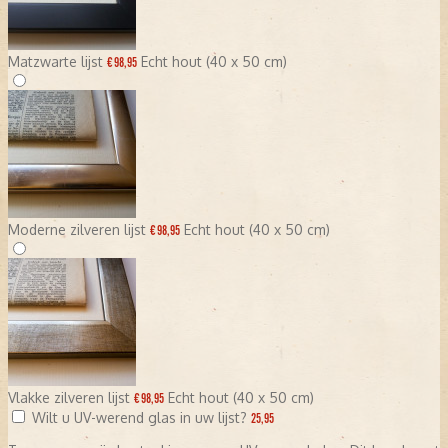
Matzwarte lijst
Echt hout (40 x 50 cm)
€ 98,95
Moderne zilveren lijst
Echt hout (40 x 50 cm)
€ 98,95
Vlakke zilveren lijst
Echt hout (40 x 50 cm)
€ 98,95
Wilt u UV-werend glas in uw lijst?
25,95