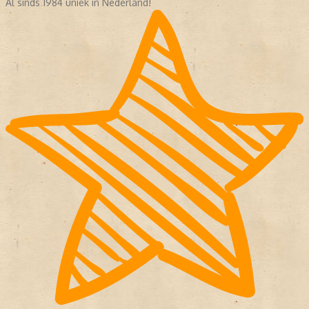
Al sinds 1984 uniek in Nederland!