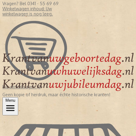
Vragen? Bel 0341 - 55 69 69
Winkelwagen inhoud:
Uw
winkelwagen is nog leeg.
Uw winkelwagen (0)
Geen kopie of herdruk, maar échte historische kranten!
Menu