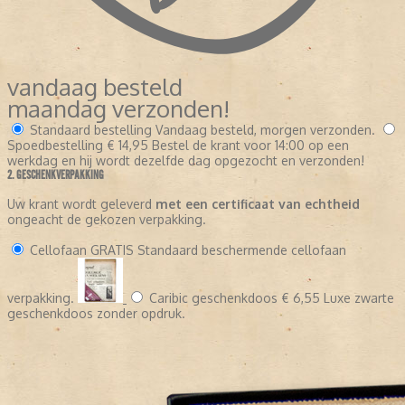
vandaag besteld
maandag verzonden!
Standaard bestelling
Vandaag besteld, morgen verzonden.
Spoedbestelling
€ 14,95
Bestel de krant voor 14:00 op een
werkdag en hij wordt dezelfde dag opgezocht en verzonden!
2. GESCHENKVERPAKKING
Uw krant wordt geleverd
met een certificaat van echtheid
ongeacht de gekozen verpakking.
Cellofaan
GRATIS
Standaard beschermende cellofaan
verpakking.
Caribic geschenkdoos
€ 6,55
Luxe zwarte
geschenkdoos zonder opdruk.