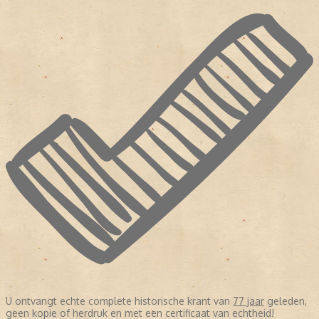
U ontvangt echte complete historische krant van
77 jaar
geleden,
geen kopie of herdruk en met een certificaat van echtheid!