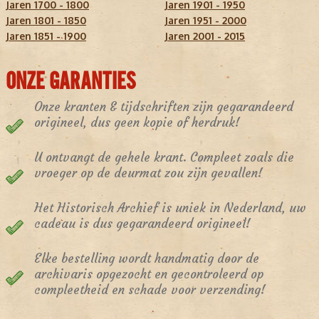
Jaren 1700 - 1800
Jaren 1901 - 1950
Jaren 1801 - 1850
Jaren 1951 - 2000
Jaren 1851 - 1900
Jaren 2001 - 2015
ONZE GARANTIES
Onze kranten & tijdschriften zijn gegarandeerd
origineel, dus geen kopie of herdruk!
U ontvangt de gehele krant. Compleet zoals die
vroeger op de deurmat zou zijn gevallen!
Het Historisch Archief is uniek in Nederland, uw
cadeau is dus gegarandeerd origineel!
Elke bestelling wordt handmatig door de
archivaris opgezocht en gecontroleerd op
compleetheid en schade voor verzending!