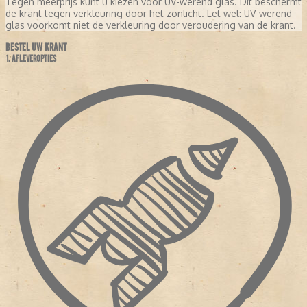
Tegen meerprijs kunt u kiezen voor UV-werend glas. Dit beschermt
de krant tegen verkleuring door het zonlicht. Let wel: UV-werend
glas voorkomt niet de verkleuring door veroudering van de krant.
BESTEL UW KRANT
1. AFLEVEROPTIES