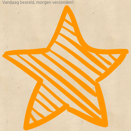
Vandaag besteld, morgen verzonden!