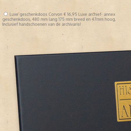
Luxe geschenkdoos Corvon
€ 16,95
Luxe archief- annex
geschenkdoos, 480 mm lang 175 mm breed en 47mm hoog,
Inclusief handschoenen van de archivaris!