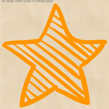
Al sinds 1984 uniek in Nederland!