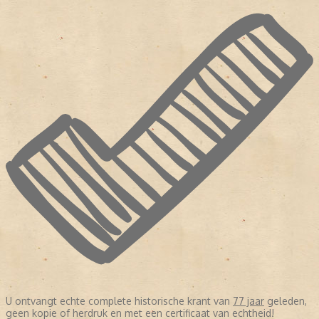
U ontvangt echte complete historische krant van
77 jaar
geleden,
geen kopie of herdruk en met een certificaat van echtheid!