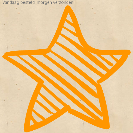
Vandaag besteld, morgen verzonden!