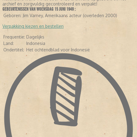
archief en zorgvuldig gecontroleerd en verpakt!
GEBEURTENISSEN VAN WOENSDAG 15 JUNI 1949 :
LEES VERDER
Geboren:
Jim Varney, Amerikaans acteur (overleden 2000)
Verpakking kiezen en bestellen
Frequentie:
Dagelijks
Land:
Indonesia
Ondertitel:
Het ochtendblad voor Indonesië