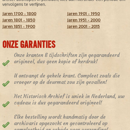
vervolgens te verfijnen.
Jaren 1700 - 1800
Jaren 1901 - 1950
Jaren 1801 - 1850
Jaren 1951 - 2000
Jaren 1851 - 1900
Jaren 2001 - 2015
ONZE GARANTIES
Onze kranten & tijdschriften zijn gegarandeerd
origineel, dus geen kopie of herdruk!
U ontvangt de gehele krant. Compleet zoals die
vroeger op de deurmat zou zijn gevallen!
Het Historisch Archief is uniek in Nederland, uw
cadeau is dus gegarandeerd origineel!
Elke bestelling wordt handmatig door de
archivaris opgezocht en gecontroleerd op
compleetheid en schade voor verzending!