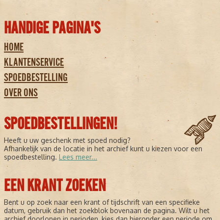
HANDIGE PAGINA'S
HOME
KLANTENSERVICE
SPOEDBESTELLING
OVER ONS
SPOEDBESTELLINGEN!
Heeft u uw geschenk met spoed nodig?
Afhankelijk van de locatie in het archief kunt u kiezen voor een
spoedbestelling.
Lees meer...
EEN KRANT ZOEKEN
Bent u op zoek naar een krant of tijdschrift van een specifieke
datum, gebruik dan het zoekblok bovenaan de pagina. Wilt u het
archief doorlopen in perioden, kies dan hieronder een periode om