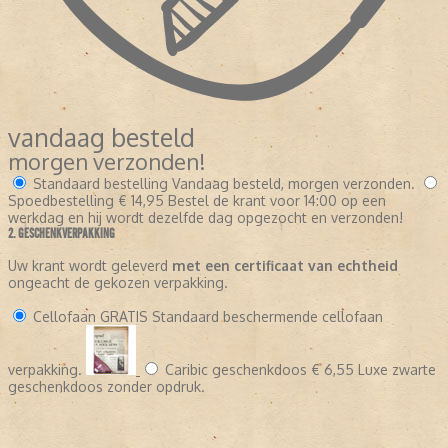
vandaag besteld
morgen verzonden!
Standaard bestelling
Vandaag besteld, morgen verzonden.
Spoedbestelling
€ 14,95
Bestel de krant voor 14:00 op een
werkdag en hij wordt dezelfde dag opgezocht en verzonden!
2. GESCHENKVERPAKKING
Uw krant wordt geleverd
met een certificaat van echtheid
ongeacht de gekozen verpakking.
Cellofaan
GRATIS
Standaard beschermende cellofaan
verpakking.
Caribic geschenkdoos
€ 6,55
Luxe zwarte
geschenkdoos zonder opdruk.