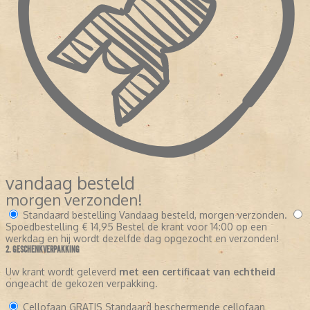
vandaag besteld
morgen verzonden!
Standaard bestelling
Vandaag besteld, morgen verzonden.
Spoedbestelling
€ 14,95
Bestel de krant voor 14:00 op een
werkdag en hij wordt dezelfde dag opgezocht en verzonden!
2. GESCHENKVERPAKKING
Uw krant wordt geleverd
met een certificaat van echtheid
ongeacht de gekozen verpakking.
Cellofaan
GRATIS
Standaard beschermende cellofaan