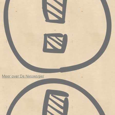
Meer over De Nieuwsgier