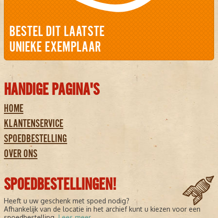
BESTEL DIT LAATSTE
UNIEKE EXEMPLAAR
HANDIGE PAGINA'S
HOME
KLANTENSERVICE
SPOEDBESTELLING
OVER ONS
SPOEDBESTELLINGEN!
Heeft u uw geschenk met spoed nodig?
Afhankelijk van de locatie in het archief kunt u kiezen voor een
spoedbestelling.
Lees meer...