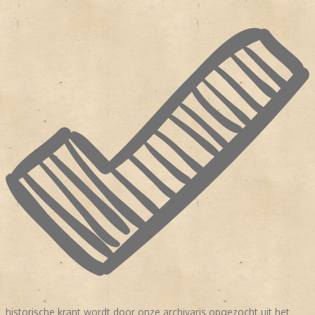
historische krant wordt door onze archivaris opgezocht uit het