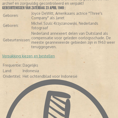
archief en zorgvuldig gecontroleerd en verpakt!
GEBEURTENISSEN VAN ZATERDAG 23 APRIL 1949 :
Joyce DeWitt, Amerikaans actrice "Three's
Geboren:
Company" als Janet
Michel Szulc-Krzyzanowski, Nederlands
Geboren:
fotograaf
Nederland annexeert delen van Duitsland als
compensatie voor geleden oorlogsschade. De
Gebeurtenissen:
meeste geannexeerde gebieden zijn in 1963 weer
LEES VERDER
teruggegeven.
Verpakking kiezen en bestellen
Frequentie:
Dagelijks
Land:
Indonesia
Ondertitel:
Het ochtendblad voor Indonesië