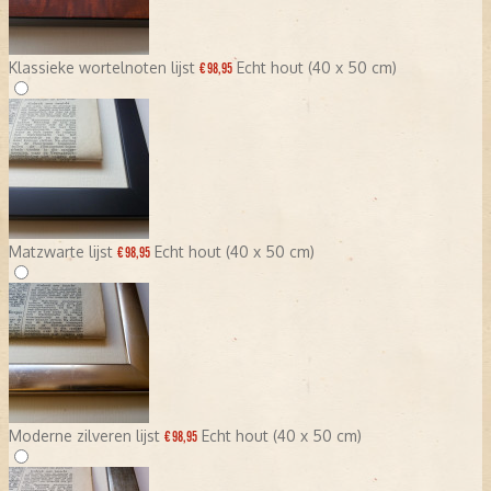
Klassieke wortelnoten lijst
Echt hout (40 x 50 cm)
€ 98,95
Matzwarte lijst
Echt hout (40 x 50 cm)
€ 98,95
Moderne zilveren lijst
Echt hout (40 x 50 cm)
€ 98,95