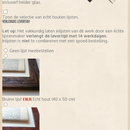
inclusief helder glas.
Toon de selectie van echt houten lijsten.
VERLENGDE LEVERTIJD!
Let op:
Het vakkundig laten inlijsten van dit werk door een échte
lijstenmaker
verlengt de levertijd met 14 werkdagen
.
Inlijsten is
niet
te combineren met een spoed bestelling.
Geen lijst meebestellen
Bruine lijst
Echt hout (40 x 50 cm)
€ 98,95