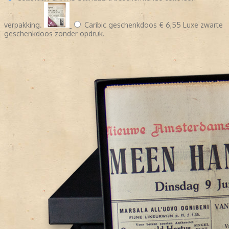
verpakking.
Caribic geschenkdoos
€ 6,55
Luxe zwarte
geschenkdoos zonder opdruk.