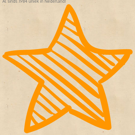
Al sinds 1984 uniek in Nederland!