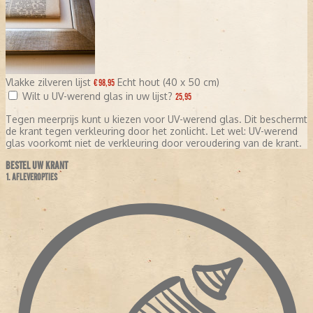
Vlakke zilveren lijst
Echt hout (40 x 50 cm)
€ 98,95
Wilt u UV-werend glas in uw lijst?
25,95
Tegen meerprijs kunt u kiezen voor UV-werend glas. Dit beschermt
de krant tegen verkleuring door het zonlicht. Let wel: UV-werend
glas voorkomt niet de verkleuring door veroudering van de krant.
BESTEL UW KRANT
1. AFLEVEROPTIES