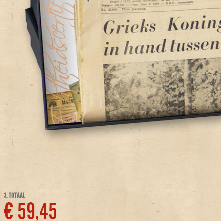
3. TOTAAL
€ 59,45