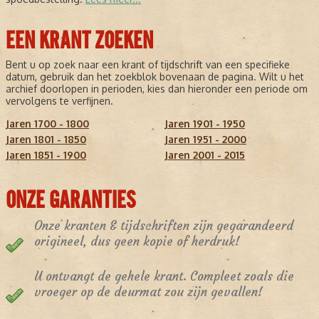
EEN KRANT ZOEKEN
Bent u op zoek naar een krant of tijdschrift van een specifieke
datum, gebruik dan het zoekblok bovenaan de pagina. Wilt u het
archief doorlopen in perioden, kies dan hieronder een periode om
vervolgens te verfijnen.
Jaren 1700 - 1800
Jaren 1901 - 1950
Jaren 1801 - 1850
Jaren 1951 - 2000
Jaren 1851 - 1900
Jaren 2001 - 2015
ONZE GARANTIES
Onze kranten & tijdschriften zijn gegarandeerd
origineel, dus geen kopie of herdruk!
U ontvangt de gehele krant. Compleet zoals die
vroeger op de deurmat zou zijn gevallen!