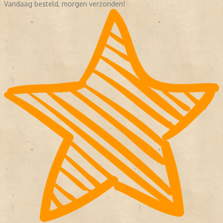
Vandaag besteld, morgen verzonden!