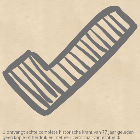
U ontvangt echte complete historische krant van
77 jaar
geleden,
geen kopie of herdruk en met een certificaat van echtheid!