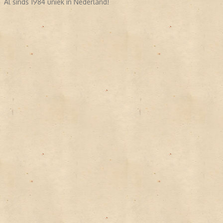
Al sinds 1984 uniek in Nederland!