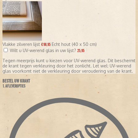
Vlakke zilveren lijst
Echt hout (40 x 50 cm)
€ 98,95
Wilt u UV-werend glas in uw lijst?
25,95
Tegen meerprijs kunt u kiezen voor UV-werend glas. Dit beschermt
de krant tegen verkleuring door het zonlicht. Let wel: UV-werend
glas voorkomt niet de verkleuring door veroudering van de krant.
BESTEL UW KRANT
1. AFLEVEROPTIES