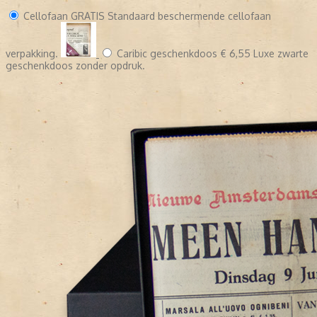
Cellofaan
GRATIS
Standaard beschermende cellofaan
verpakking.
Caribic geschenkdoos
€ 6,55
Luxe zwarte
geschenkdoos zonder opdruk.