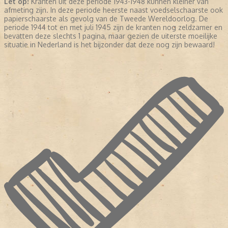
Let op!
Kranten uit deze periode 1943-1948 kunnen kleiner van
afmeting zijn. In deze periode heerste naast voedselschaarste ook
papierschaarste als gevolg van de Tweede Wereldoorlog. De
periode 1944 tot en met juli 1945 zijn de kranten nog zeldzamer en
bevatten deze slechts 1 pagina, maar gezien de uiterste moeilijke
situatie in Nederland is het bijzonder dat deze nog zijn bewaard!