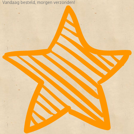
Vandaag besteld, morgen verzonden!