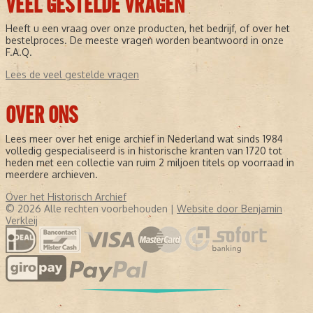
VEEL GESTELDE VRAGEN
Heeft u een vraag over onze producten, het bedrijf, of over het
bestelproces. De meeste vragen worden beantwoord in onze
F.A.Q.
Lees de veel gestelde vragen
OVER ONS
Lees meer over het enige archief in Nederland wat sinds 1984
volledig gespecialiseerd is in historische kranten van 1720 tot
heden met een collectie van ruim 2 miljoen titels op voorraad in
meerdere archieven.
Over het Historisch Archief
© 2026 Alle rechten voorbehouden |
Website door Benjamin
Verkleij