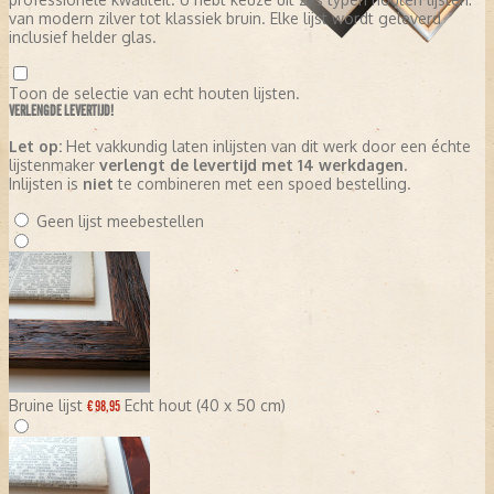
van modern zilver tot klassiek bruin. Elke lijst wordt geleverd
inclusief helder glas.
Toon de selectie van echt houten lijsten.
VERLENGDE LEVERTIJD!
Let op:
Het vakkundig laten inlijsten van dit werk door een échte
lijstenmaker
verlengt de levertijd met 14 werkdagen
.
Inlijsten is
niet
te combineren met een spoed bestelling.
Geen lijst meebestellen
Bruine lijst
Echt hout (40 x 50 cm)
€ 98,95