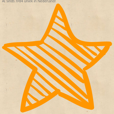
Al sinds 1984 uniek in Nederland!