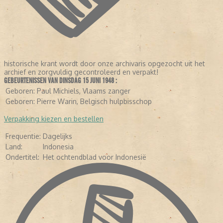
historische krant wordt door onze archivaris opgezocht uit het
archief en zorgvuldig gecontroleerd en verpakt!
GEBEURTENISSEN VAN DINSDAG 15 JUNI 1948 :
Geboren:
Paul Michiels, Vlaams zanger
LEES VERDER
Geboren:
Pierre Warin, Belgisch hulpbisschop
Verpakking kiezen en bestellen
Frequentie:
Dagelijks
Land:
Indonesia
Ondertitel:
Het ochtendblad voor Indonesië