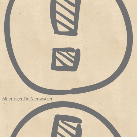
Meer over De Nieuwsgier