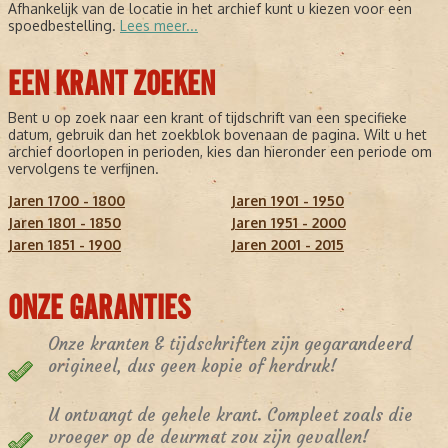
Afhankelijk van de locatie in het archief kunt u kiezen voor een
spoedbestelling.
Lees meer...
EEN KRANT ZOEKEN
Bent u op zoek naar een krant of tijdschrift van een specifieke
datum, gebruik dan het zoekblok bovenaan de pagina. Wilt u het
archief doorlopen in perioden, kies dan hieronder een periode om
vervolgens te verfijnen.
Jaren 1700 - 1800
Jaren 1901 - 1950
Jaren 1801 - 1850
Jaren 1951 - 2000
Jaren 1851 - 1900
Jaren 2001 - 2015
ONZE GARANTIES
Onze kranten & tijdschriften zijn gegarandeerd
origineel, dus geen kopie of herdruk!
U ontvangt de gehele krant. Compleet zoals die
vroeger op de deurmat zou zijn gevallen!