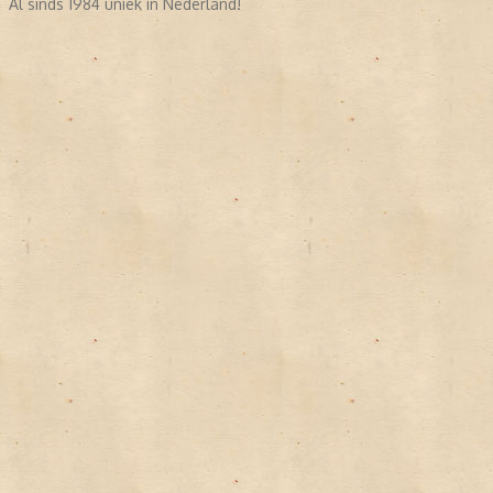
Al sinds 1984 uniek in Nederland!