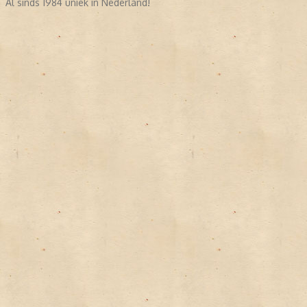
Al sinds 1984 uniek in Nederland!