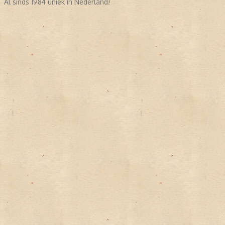
Al sinds 1984 uniek in Nederland!