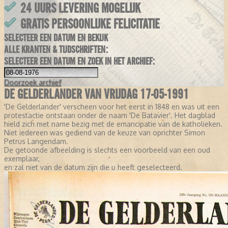
24 UURS LEVERING MOGELIJK
GRATIS PERSOONLIJKE FELICITATIE
SELECTEER EEN DATUM EN BEKIJK
ALLE KRANTEN & TIJDSCHRIFTEN:
SELECTEER EEN DATUM EN ZOEK IN HET ARCHIEF:
Doorzoek
archief
DE GELDERLANDER VAN VRIJDAG 17-05-1991
'De Gelderlander' verscheen voor het eerst in 1848 en was uit een
protestactie ontstaan onder de naam 'De Batavier'. Het dagblad
hield zich met name bezig met de emancipatie van de katholieken.
Niet iedereen was gediend van de keuze van oprichter Simon
Petrus Langendam.
De getoonde afbeelding is slechts een voorbeeld van een oud
exemplaar,
en zal niet van de datum zijn die u heeft geselecteerd.