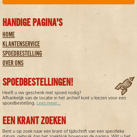
HANDIGE PAGINA'S
HOME
KLANTENSERVICE
SPOEDBESTELLING
OVER ONS
SPOEDBESTELLINGEN!
Heeft u uw geschenk met spoed nodig?
Afhankelijk van de locatie in het archief kunt u kiezen voor een
spoedbestelling.
Lees meer...
EEN KRANT ZOEKEN
Bent u op zoek naar een krant of tijdschrift van een specifieke
datum, gebruik dan het zoekblok bovenaan de pagina. Wilt u het