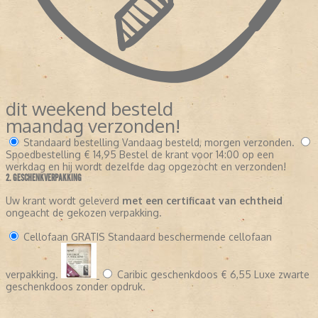
dit weekend besteld
maandag verzonden!
Standaard bestelling
Vandaag besteld, morgen verzonden.
Spoedbestelling
€ 14,95
Bestel de krant voor 14:00 op een
werkdag en hij wordt dezelfde dag opgezocht en verzonden!
2. GESCHENKVERPAKKING
Uw krant wordt geleverd
met een certificaat van echtheid
ongeacht de gekozen verpakking.
Cellofaan
GRATIS
Standaard beschermende cellofaan
verpakking.
Caribic geschenkdoos
€ 6,55
Luxe zwarte
geschenkdoos zonder opdruk.