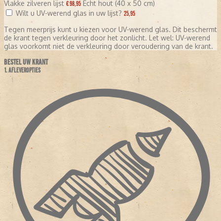
Vlakke zilveren lijst
Echt hout (40 x 50 cm)
€ 98,95
Wilt u UV-werend glas in uw lijst?
25,95
Tegen meerprijs kunt u kiezen voor UV-werend glas. Dit beschermt
de krant tegen verkleuring door het zonlicht. Let wel: UV-werend
glas voorkomt niet de verkleuring door veroudering van de krant.
BESTEL UW KRANT
1. AFLEVEROPTIES