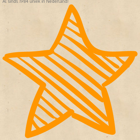
Al sinds 1984 uniek in Nederland!