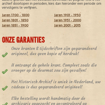
archief doorlopen in perioden, kies dan hieronder een periode om
vervolgens te verfijnen.
Jaren 1700 - 1800
Jaren 1901 - 1950
Jaren 1801 - 1850
Jaren 1951 - 2000
Jaren 1851 - 1900
Jaren 2001 - 2015
ONZE GARANTIES
Onze kranten & tijdschriften zijn gegarandeerd
origineel, dus geen kopie of herdruk!
U ontvangt de gehele krant. Compleet zoals die
vroeger op de deurmat zou zijn gevallen!
Het Historisch Archief is uniek in Nederland, uw
cadeau is dus gegarandeerd origineel!
Elke bestelling wordt handmatig door de
archivaris opgezocht en gecontroleerd op