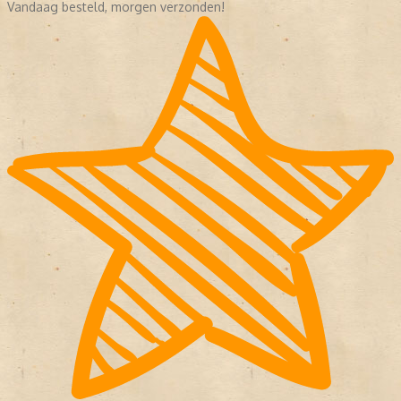
Vandaag besteld, morgen verzonden!