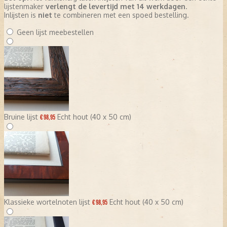
lijstenmaker
verlengt de levertijd met 14 werkdagen
.
Inlijsten is
niet
te combineren met een spoed bestelling.
Geen lijst meebestellen
Bruine lijst
Echt hout (40 x 50 cm)
€ 98,95
Klassieke wortelnoten lijst
Echt hout (40 x 50 cm)
€ 98,95