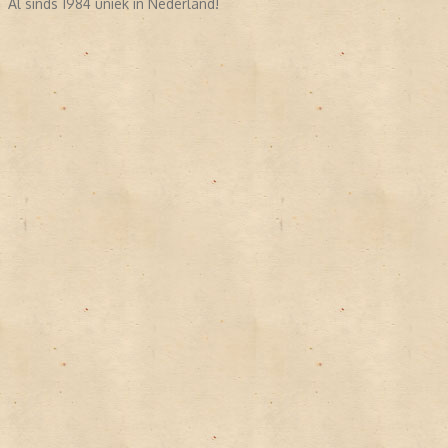
Al sinds 1984 uniek in Nederland!