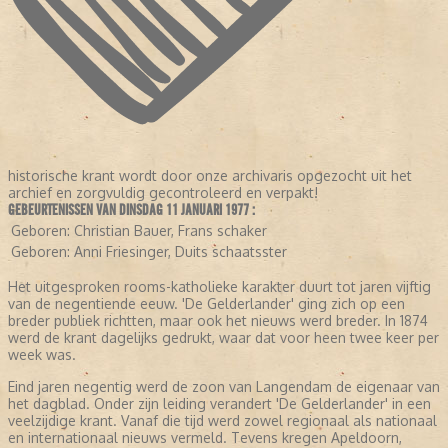
historische krant wordt door onze archivaris opgezocht uit het
archief en zorgvuldig gecontroleerd en verpakt!
GEBEURTENISSEN VAN DINSDAG 11 JANUARI 1977 :
Geboren:
Christian Bauer, Frans schaker
Geboren:
Anni Friesinger, Duits schaatsster
Het uitgesproken rooms-katholieke karakter duurt tot jaren vijftig
van de negentiende eeuw. 'De Gelderlander' ging zich op een
breder publiek richtten, maar ook het nieuws werd breder. In 1874
werd de krant dagelijks gedrukt, waar dat voor heen twee keer per
week was.
Eind jaren negentig werd de zoon van Langendam de eigenaar van
het dagblad. Onder zijn leiding verandert 'De Gelderlander' in een
veelzijdige krant. Vanaf die tijd werd zowel regionaal als nationaal
en internationaal nieuws vermeld. Tevens kregen Apeldoorn,