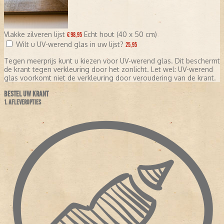
Vlakke zilveren lijst
Echt hout (40 x 50 cm)
€ 98,95
Wilt u UV-werend glas in uw lijst?
25,95
Tegen meerprijs kunt u kiezen voor UV-werend glas. Dit beschermt
de krant tegen verkleuring door het zonlicht. Let wel: UV-werend
glas voorkomt niet de verkleuring door veroudering van de krant.
BESTEL UW KRANT
1. AFLEVEROPTIES