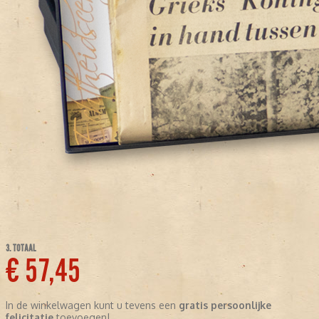
3. TOTAAL
€ 57,45
In de winkelwagen kunt u tevens een
gratis persoonlijke
felicitatie
toevoegen!