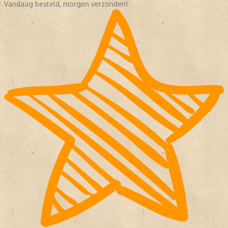
Vandaag besteld, morgen verzonden!