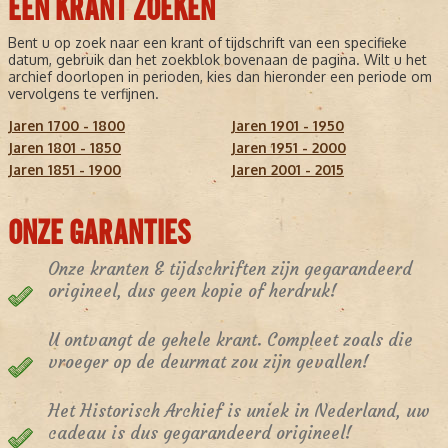
EEN KRANT ZOEKEN
Bent u op zoek naar een krant of tijdschrift van een specifieke
datum, gebruik dan het zoekblok bovenaan de pagina. Wilt u het
archief doorlopen in perioden, kies dan hieronder een periode om
vervolgens te verfijnen.
Jaren 1700 - 1800
Jaren 1901 - 1950
Jaren 1801 - 1850
Jaren 1951 - 2000
Jaren 1851 - 1900
Jaren 2001 - 2015
ONZE GARANTIES
Onze kranten & tijdschriften zijn gegarandeerd
origineel, dus geen kopie of herdruk!
U ontvangt de gehele krant. Compleet zoals die
vroeger op de deurmat zou zijn gevallen!
Het Historisch Archief is uniek in Nederland, uw
cadeau is dus gegarandeerd origineel!