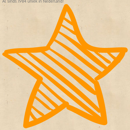
Al sinds 1984 uniek in Nederland!