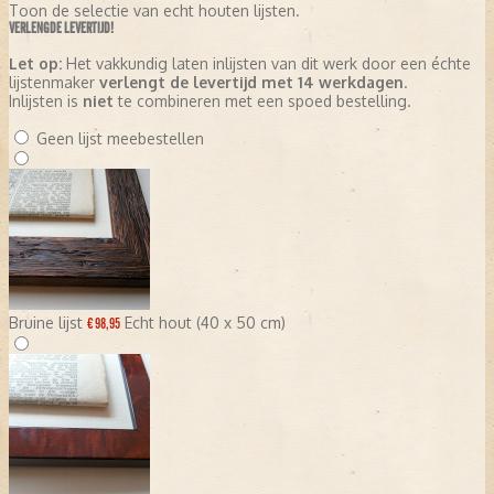
Toon de selectie van echt houten lijsten.
VERLENGDE LEVERTIJD!
Let op:
Het vakkundig laten inlijsten van dit werk door een échte
lijstenmaker
verlengt de levertijd met 14 werkdagen
.
Inlijsten is
niet
te combineren met een spoed bestelling.
Geen lijst meebestellen
Bruine lijst
Echt hout (40 x 50 cm)
€ 98,95