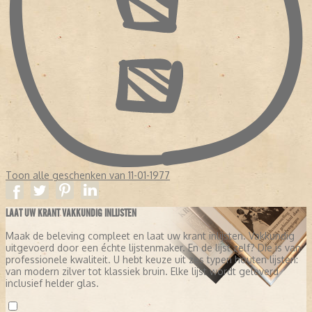
Toon alle geschenken van 11-01-1977
LAAT UW KRANT VAKKUNDIG INLIJSTEN
Maak de beleving compleet en laat uw krant inlijsten. Vakkundig
uitgevoerd door een échte lijstenmaker. En de lijst zelf? Die is van
professionele kwaliteit. U hebt keuze uit zes typen houten lijsten:
van modern zilver tot klassiek bruin. Elke lijst wordt geleverd
inclusief helder glas.