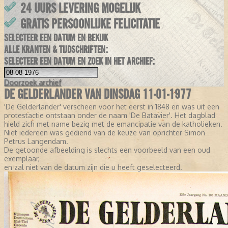
24 UURS LEVERING MOGELIJK
GRATIS PERSOONLIJKE FELICITATIE
SELECTEER EEN DATUM EN BEKIJK
ALLE KRANTEN & TIJDSCHRIFTEN:
SELECTEER EEN DATUM EN ZOEK IN HET ARCHIEF:
Doorzoek
archief
DE GELDERLANDER VAN DINSDAG 11-01-1977
'De Gelderlander' verscheen voor het eerst in 1848 en was uit een
protestactie ontstaan onder de naam 'De Batavier'. Het dagblad
hield zich met name bezig met de emancipatie van de katholieken.
Niet iedereen was gediend van de keuze van oprichter Simon
Petrus Langendam.
De getoonde afbeelding is slechts een voorbeeld van een oud
exemplaar,
en zal niet van de datum zijn die u heeft geselecteerd.