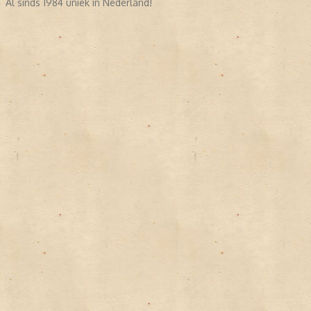
Al sinds 1984 uniek in Nederland!