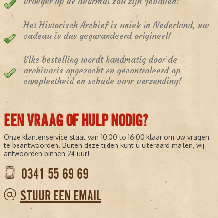
vroeger op de deurmat zou zijn gevallen!
Het Historisch Archief is uniek in Nederland, uw
cadeau is dus gegarandeerd origineel!
Elke bestelling wordt handmatig door de
archivaris opgezocht en gecontroleerd op
compleetheid en schade voor verzending!
EEN VRAAG OF HULP NODIG?
Onze klantenservice staat van 10:00 to 16:00 klaar om uw vragen
te beantwoorden. Buiten deze tijden kunt u uiteraard mailen, wij
antwoorden binnen 24 uur!
0341 55 69 69
STUUR EEN EMAIL