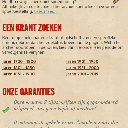
Heeft u uw geschenk met spoed nodig?
Afhankelijk van de locatie in het archief kunt u kiezen voor een
spoedbestelling.
Lees meer...
EEN KRANT ZOEKEN
Bent u op zoek naar een krant of tijdschrift van een specifieke
datum, gebruik dan het zoekblok bovenaan de pagina. Wilt u het
archief doorlopen in perioden, kies dan hieronder een periode om
vervolgens te verfijnen.
Jaren 1700 - 1800
Jaren 1901 - 1950
Jaren 1801 - 1850
Jaren 1951 - 2000
Jaren 1851 - 1900
Jaren 2001 - 2015
ONZE GARANTIES
Onze kranten & tijdschriften zijn gegarandeerd
origineel, dus geen kopie of herdruk!
U ontvangt de gehele krant. Compleet zoals die