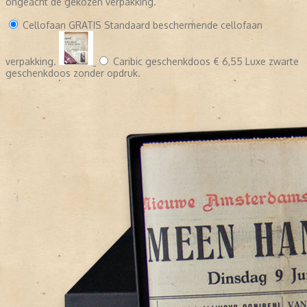
ongeacht de gekozen verpakking.
Cellofaan
GRATIS
Standaard beschermende cellofaan
verpakking.
Caribic geschenkdoos
€ 6,55
Luxe zwarte
geschenkdoos zonder opdruk.