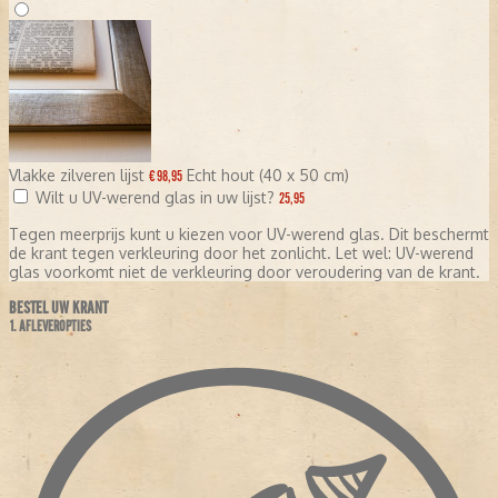
Vlakke zilveren lijst
Echt hout (40 x 50 cm)
€ 98,95
Wilt u UV-werend glas in uw lijst?
25,95
Tegen meerprijs kunt u kiezen voor UV-werend glas. Dit beschermt
de krant tegen verkleuring door het zonlicht. Let wel: UV-werend
glas voorkomt niet de verkleuring door veroudering van de krant.
BESTEL UW KRANT
1. AFLEVEROPTIES