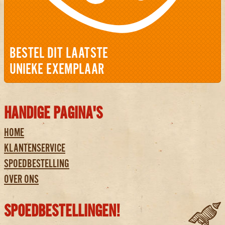
BESTEL DIT LAATSTE
UNIEKE EXEMPLAAR
HANDIGE PAGINA'S
HOME
KLANTENSERVICE
SPOEDBESTELLING
OVER ONS
SPOEDBESTELLINGEN!