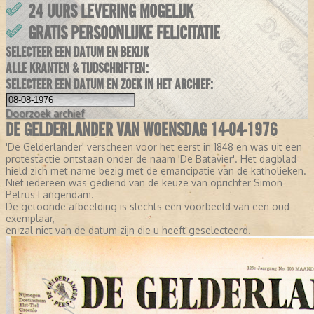
24 UURS LEVERING MOGELIJK
GRATIS PERSOONLIJKE FELICITATIE
SELECTEER EEN DATUM EN BEKIJK
ALLE KRANTEN & TIJDSCHRIFTEN:
SELECTEER EEN DATUM EN ZOEK IN HET ARCHIEF:
Doorzoek
archief
DE GELDERLANDER VAN WOENSDAG 14-04-1976
'De Gelderlander' verscheen voor het eerst in 1848 en was uit een
protestactie ontstaan onder de naam 'De Batavier'. Het dagblad
hield zich met name bezig met de emancipatie van de katholieken.
Niet iedereen was gediend van de keuze van oprichter Simon
Petrus Langendam.
De getoonde afbeelding is slechts een voorbeeld van een oud
exemplaar,
en zal niet van de datum zijn die u heeft geselecteerd.