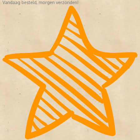
Vandaag besteld, morgen verzonden!