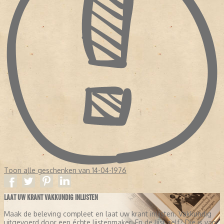
Toon alle geschenken van 14-04-1976
LAAT UW KRANT VAKKUNDIG INLIJSTEN
Maak de beleving compleet en laat uw krant inlijsten. Vakkundig
uitgevoerd door een échte lijstenmaker. En de lijst zelf? Die is van