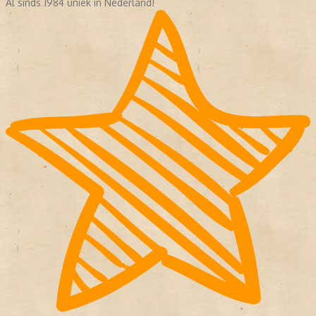
Al sinds 1984 uniek in Nederland!