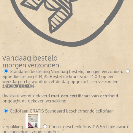
vandaag besteld
morgen verzonden!
Standaard bestelling
Vandaag besteld, morgen verzonden.
Spoedbestelling
€ 14,95
Bestel de krant voor 14:00 op een
werkdag en hij wordt dezelfde dag opgezocht en verzonden!
2. GESCHENKVERPAKKING
Uw krant wordt geleverd
met een certificaat van echtheid
ongeacht de gekozen verpakking.
Cellofaan
GRATIS
Standaard beschermende cellofaan
verpakking.
Caribic geschenkdoos
€ 6,55
Luxe zwarte
geschenkdoos zonder opdruk.