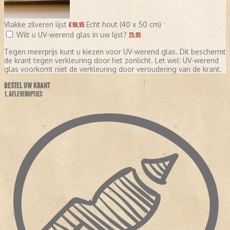
Vlakke zilveren lijst
Echt hout (40 x 50 cm)
€ 98,95
Wilt u UV-werend glas in uw lijst?
25,95
Tegen meerprijs kunt u kiezen voor UV-werend glas. Dit beschermt
de krant tegen verkleuring door het zonlicht. Let wel: UV-werend
glas voorkomt niet de verkleuring door veroudering van de krant.
BESTEL UW KRANT
1. AFLEVEROPTIES