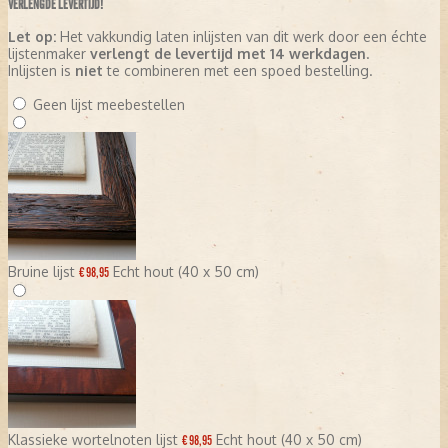
VERLENGDE LEVERTIJD!
Let op:
Het vakkundig laten inlijsten van dit werk door een échte
lijstenmaker
verlengt de levertijd met 14 werkdagen
.
Inlijsten is
niet
te combineren met een spoed bestelling.
Geen lijst meebestellen
Bruine lijst
Echt hout (40 x 50 cm)
€ 98,95
Klassieke wortelnoten lijst
Echt hout (40 x 50 cm)
€ 98,95