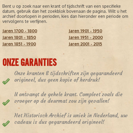
Bent u op zoek naar een krant of tijdschrift van een specifieke
datum, gebruik dan het zoekblok bovenaan de pagina. Wilt u het
archief doorlopen in perioden, kies dan hieronder een periode om
vervolgens te verfijnen.
Jaren 1700 - 1800
Jaren 1901 - 1950
Jaren 1801 - 1850
Jaren 1951 - 2000
Jaren 1851 - 1900
Jaren 2001 - 2015
ONZE GARANTIES
Onze kranten & tijdschriften zijn gegarandeerd
origineel, dus geen kopie of herdruk!
U ontvangt de gehele krant. Compleet zoals die
vroeger op de deurmat zou zijn gevallen!
Het Historisch Archief is uniek in Nederland, uw
cadeau is dus gegarandeerd origineel!