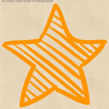
Al sinds 1984 uniek in Nederland!