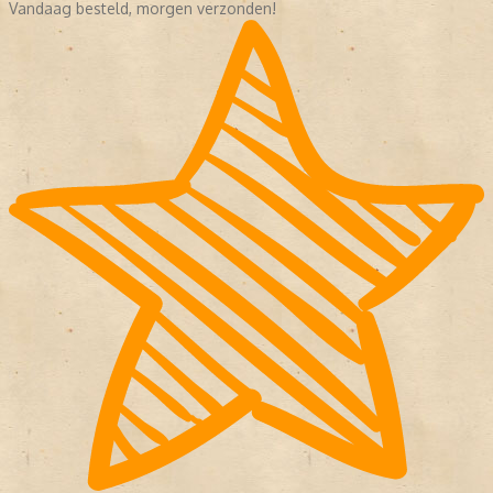
Vandaag besteld, morgen verzonden!