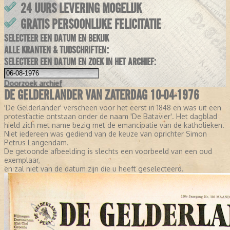
24 UURS LEVERING MOGELIJK
GRATIS PERSOONLIJKE FELICITATIE
SELECTEER EEN DATUM EN BEKIJK
ALLE KRANTEN & TIJDSCHRIFTEN:
SELECTEER EEN DATUM EN ZOEK IN HET ARCHIEF:
Doorzoek
archief
DE GELDERLANDER VAN ZATERDAG 10-04-1976
'De Gelderlander' verscheen voor het eerst in 1848 en was uit een
protestactie ontstaan onder de naam 'De Batavier'. Het dagblad
hield zich met name bezig met de emancipatie van de katholieken.
Niet iedereen was gediend van de keuze van oprichter Simon
Petrus Langendam.
De getoonde afbeelding is slechts een voorbeeld van een oud
exemplaar,
en zal niet van de datum zijn die u heeft geselecteerd.