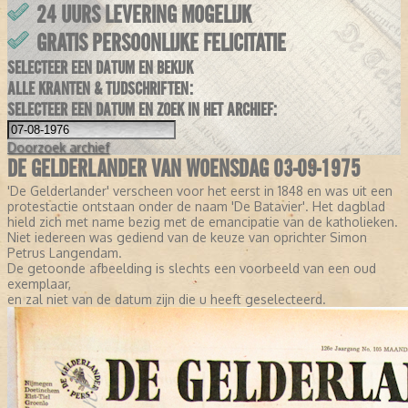
24 UURS LEVERING MOGELIJK
GRATIS PERSOONLIJKE FELICITATIE
SELECTEER EEN DATUM EN BEKIJK
ALLE KRANTEN & TIJDSCHRIFTEN:
SELECTEER EEN DATUM EN ZOEK IN HET ARCHIEF:
Doorzoek
archief
DE GELDERLANDER VAN WOENSDAG 03-09-1975
'De Gelderlander' verscheen voor het eerst in 1848 en was uit een
protestactie ontstaan onder de naam 'De Batavier'. Het dagblad
hield zich met name bezig met de emancipatie van de katholieken.
Niet iedereen was gediend van de keuze van oprichter Simon
Petrus Langendam.
De getoonde afbeelding is slechts een voorbeeld van een oud
exemplaar,
en zal niet van de datum zijn die u heeft geselecteerd.