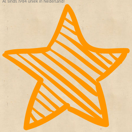
Al sinds 1984 uniek in Nederland!