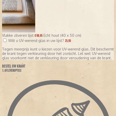
Vlakke zilveren lijst
Echt hout (40 x 50 cm)
€ 98,95
Wilt u UV-werend glas in uw lijst?
25,95
Tegen meerprijs kunt u kiezen voor UV-werend glas. Dit beschermt
de krant tegen verkleuring door het zonlicht. Let wel: UV-werend
glas voorkomt niet de verkleuring door veroudering van de krant.
BESTEL UW KRANT
1. AFLEVEROPTIES