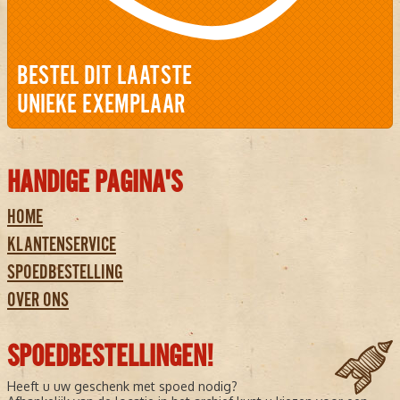
BESTEL DIT LAATSTE
UNIEKE EXEMPLAAR
HANDIGE PAGINA'S
HOME
KLANTENSERVICE
SPOEDBESTELLING
OVER ONS
SPOEDBESTELLINGEN!
Heeft u uw geschenk met spoed nodig?