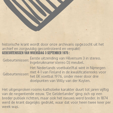
historische krant wordt door onze archivaris opgezocht uit het
archief en zorgvuldig gecontroleerd en verpakt!
GEBEURTENISSEN VAN WOENSDAG 3 SEPTEMBER 1975 :
Eerste uitzending van Hilversum 3 in stereo.
Gebeurtenissen:
Ingebruikname stereo DJ meubel.
Het Nederlands voetbalelftal wint in Nijmegen
met 4-1 van Finland in de kwalificatiereeks voor
Gebeurtenissen:
het EK voetbal 1976, onder meer door drie
doelpunten van Willy van der Kuylen.
Het uitgesproken rooms-katholieke karakter duurt tot jaren vijftig
van de negentiende eeuw. 'De Gelderlander' ging zich op een
breder publiek richtten, maar ook het nieuws werd breder. In 1874
werd de krant dagelijks gedrukt, waar dat voor heen twee keer per
week was.