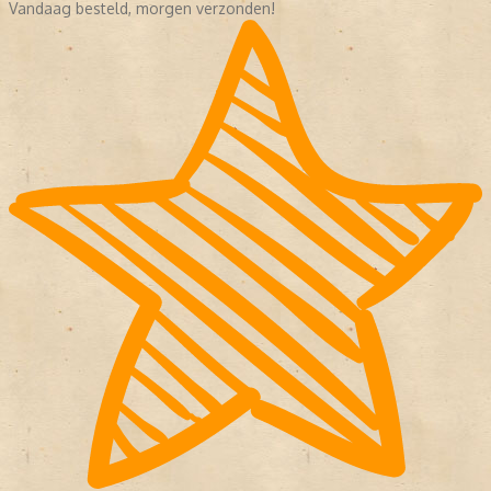
Vandaag besteld, morgen verzonden!