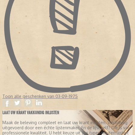
Toon alle geschenken van 03-09-1975
LAAT UW KRANT VAKKUNDIG INLIJSTEN
Maak de beleving compleet en laat uw krant inlijsten. Vakkundig
uitgevoerd door een échte lijstenmaker. En de lijst zelf? Die is van
professionele kwaliteit. U hebt keuze uit zes typen houten lijsten: