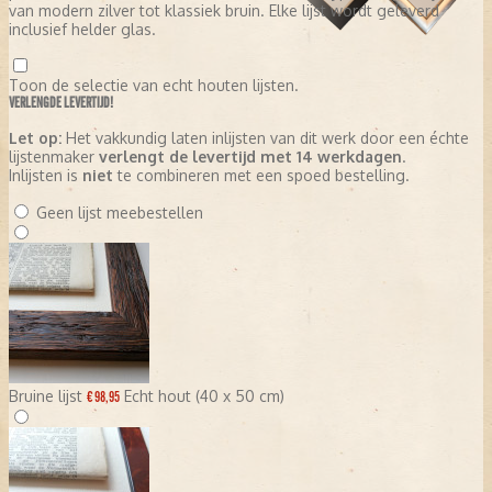
van modern zilver tot klassiek bruin. Elke lijst wordt geleverd
inclusief helder glas.
Toon de selectie van echt houten lijsten.
VERLENGDE LEVERTIJD!
Let op:
Het vakkundig laten inlijsten van dit werk door een échte
lijstenmaker
verlengt de levertijd met 14 werkdagen
.
Inlijsten is
niet
te combineren met een spoed bestelling.
Geen lijst meebestellen
Bruine lijst
Echt hout (40 x 50 cm)
€ 98,95