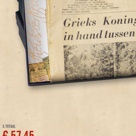
3. TOTAAL