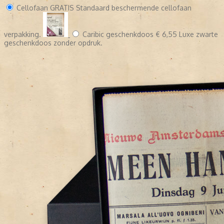
Cellofaan
GRATIS
Standaard beschermende cellofaan
verpakking.
Caribic geschenkdoos
€ 6,55
Luxe zwarte
geschenkdoos zonder opdruk.