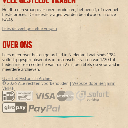
VEEL GESTELDE VRAGEN
Heeft u een vraag over onze producten, het bedrijf, of over het
bestelproces. De meeste vragen worden beantwoord in onze
F.A.Q.
Lees de veel gestelde vragen
OVER ONS
Lees meer over het enige archief in Nederland wat sinds 1984
volledig gespecialiseerd is in historische kranten van 1720 tot
heden met een collectie van ruim 2 miljoen titels op voorraad in
meerdere archieven.
Over het Historisch Archief
© 2026 Alle rechten voorbehouden |
Website door Benjamin
Verkleij