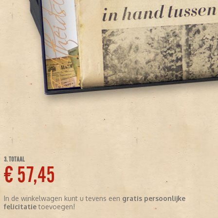
3. TOTAAL
€ 57,45
In de winkelwagen kunt u tevens een
gratis persoonlijke
felicitatie
toevoegen!