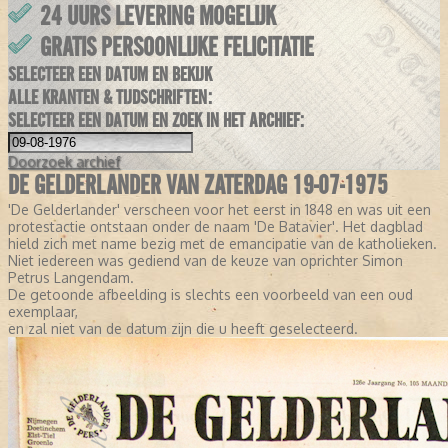
24 UURS LEVERING MOGELIJK
GRATIS PERSOONLIJKE FELICITATIE
SELECTEER EEN DATUM EN BEKIJK
ALLE KRANTEN & TIJDSCHRIFTEN:
SELECTEER EEN DATUM EN ZOEK IN HET ARCHIEF:
Doorzoek
archief
DE GELDERLANDER VAN ZATERDAG 19-07-1975
'De Gelderlander' verscheen voor het eerst in 1848 en was uit een
protestactie ontstaan onder de naam 'De Batavier'. Het dagblad
hield zich met name bezig met de emancipatie van de katholieken.
Niet iedereen was gediend van de keuze van oprichter Simon
Petrus Langendam.
De getoonde afbeelding is slechts een voorbeeld van een oud
exemplaar,
en zal niet van de datum zijn die u heeft geselecteerd.