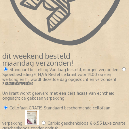
dit weekend besteld
maandag verzonden!
Standaard bestelling
Vandaag besteld, morgen verzonden.
Spoedbestelling
€ 14,95
Bestel de krant voor 14:00 op een
werkdag en hij wordt dezelfde dag opgezocht en verzonden!
2. GESCHENKVERPAKKING
Uw krant wordt geleverd
met een certificaat van echtheid
ongeacht de gekozen verpakking.
Cellofaan
GRATIS
Standaard beschermende cellofaan
verpakking.
Caribic geschenkdoos
€ 6,55
Luxe zwarte
geschenkdoos zonder opdruk.