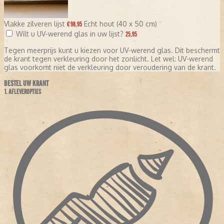
Vlakke zilveren lijst
Echt hout (40 x 50 cm)
€ 98,95
Wilt u UV-werend glas in uw lijst?
25,95
Tegen meerprijs kunt u kiezen voor UV-werend glas. Dit beschermt
de krant tegen verkleuring door het zonlicht. Let wel: UV-werend
glas voorkomt niet de verkleuring door veroudering van de krant.
BESTEL UW KRANT
1. AFLEVEROPTIES