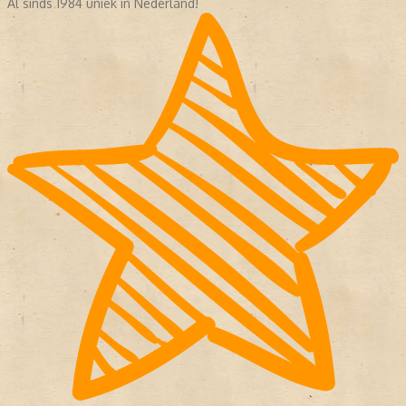
Al sinds 1984 uniek in Nederland!