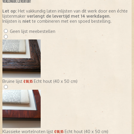
VERLENGDE LEVERTIJD!
Let op:
Het vakkundig laten inlijsten van dit werk door een échte
lijstenmaker
verlengt de levertijd met 14 werkdagen
.
Inlijsten is
niet
te combineren met een spoed bestelling.
Geen lijst meebestellen
Bruine lijst
Echt hout (40 x 50 cm)
€ 98,95
Klassieke wortelnoten lijst
Echt hout (40 x 50 cm)
€ 98,95