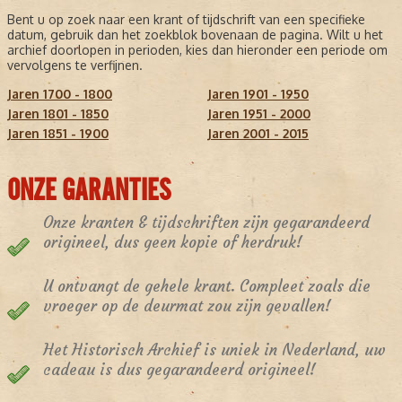
Bent u op zoek naar een krant of tijdschrift van een specifieke
datum, gebruik dan het zoekblok bovenaan de pagina. Wilt u het
archief doorlopen in perioden, kies dan hieronder een periode om
vervolgens te verfijnen.
Jaren 1700 - 1800
Jaren 1901 - 1950
Jaren 1801 - 1850
Jaren 1951 - 2000
Jaren 1851 - 1900
Jaren 2001 - 2015
ONZE GARANTIES
Onze kranten & tijdschriften zijn gegarandeerd
origineel, dus geen kopie of herdruk!
U ontvangt de gehele krant. Compleet zoals die
vroeger op de deurmat zou zijn gevallen!
Het Historisch Archief is uniek in Nederland, uw
cadeau is dus gegarandeerd origineel!