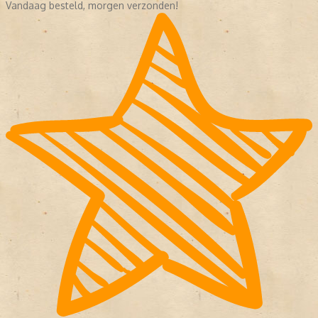
Vandaag besteld, morgen verzonden!